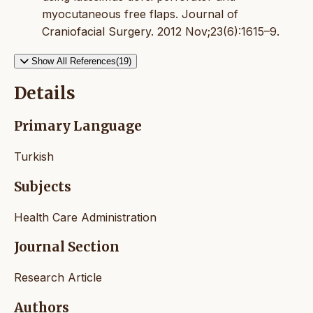
myocutaneous free flaps. Journal of
Craniofacial Surgery. 2012 Nov;23(6):1615–9.
Show All References(19)
Details
Primary Language
Turkish
Subjects
Health Care Administration
Journal Section
Research Article
Authors