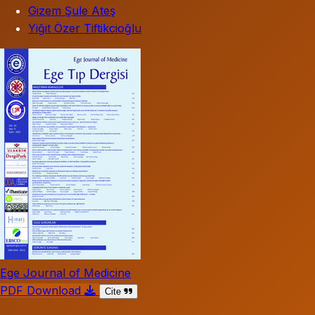
Gizem Şule Ateş
Yiğit Özer Tiftikcioğlu
Ege Journal of Medicine
PDF Download
Cite