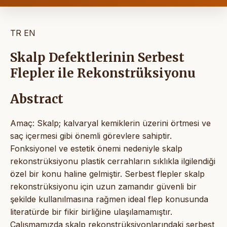
TR
EN
Skalp Defektlerinin Serbest
Flepler ile Rekonstrüksiyonu
Abstract
Amaç: Skalp; kalvaryal kemiklerin üzerini örtmesi ve
saç içermesi gibi önemli görevlere sahiptir.
Fonksiyonel ve estetik önemi nedeniyle skalp
rekonstrüksiyonu plastik cerrahların sıklıkla ilgilendiği
özel bir konu haline gelmiştir. Serbest flepler skalp
rekonstrüksiyonu için uzun zamandır güvenli bir
şekilde kullanılmasına rağmen ideal flep konusunda
literatürde bir fikir birliğine ulaşılamamıştır.
Çalışmamızda skalp rekonstrüksiyonlarındaki serbest