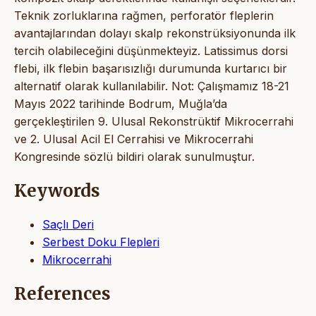
Teknik zorluklarına rağmen, perforatör fleplerin
avantajlarından dolayı skalp rekonstrüksiyonunda ilk
tercih olabileceğini düşünmekteyiz. Latissimus dorsi
flebi, ilk flebin başarısızlığı durumunda kurtarıcı bir
alternatif olarak kullanılabilir. Not: Çalışmamız 18-21
Mayıs 2022 tarihinde Bodrum, Muğla’da
gerçekleştirilen 9. Ulusal Rekonstrüktif Mikrocerrahi
ve 2. Ulusal Acil El Cerrahisi ve Mikrocerrahi
Kongresinde sözlü bildiri olarak sunulmuştur.
Keywords
Saçlı Deri
Serbest Doku Flepleri
Mikrocerrahi
References