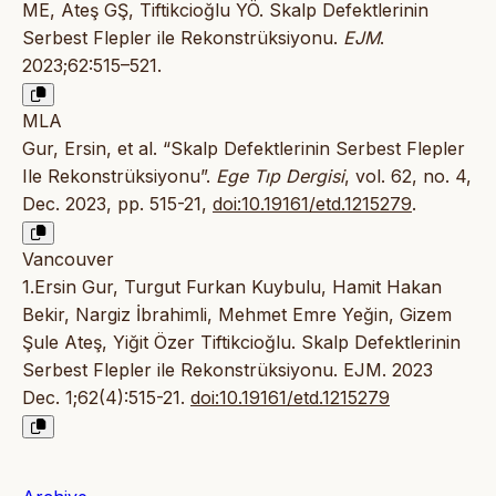
ME, Ateş GŞ, Tiftikcioğlu YÖ. Skalp Defektlerinin
Serbest Flepler ile Rekonstrüksiyonu.
EJM
.
2023;62:515–521.
MLA
Gur, Ersin, et al. “Skalp Defektlerinin Serbest Flepler
Ile Rekonstrüksiyonu”.
Ege Tıp Dergisi
, vol. 62, no. 4,
Dec. 2023, pp. 515-21,
doi:10.19161/etd.1215279
.
Vancouver
1.Ersin Gur, Turgut Furkan Kuybulu, Hamit Hakan
Bekir, Nargiz İbrahimli, Mehmet Emre Yeğin, Gizem
Şule Ateş, Yiğit Özer Tiftikcioğlu. Skalp Defektlerinin
Serbest Flepler ile Rekonstrüksiyonu. EJM. 2023
Dec. 1;62(4):515-21.
doi:10.19161/etd.1215279