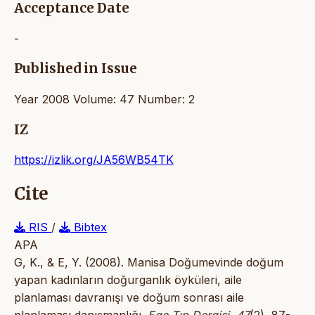
Acceptance Date
-
Published in Issue
Year 2008 Volume: 47 Number: 2
IZ
https://izlik.org/JA56WB54TK
Cite
RIS
/
Bibtex
APA
G, K., & E, Y. (2008). Manisa Doğumevinde doğum
yapan kadınların doğurganlık öyküleri, aile
planlaması davranışı ve doğum sonrası aile