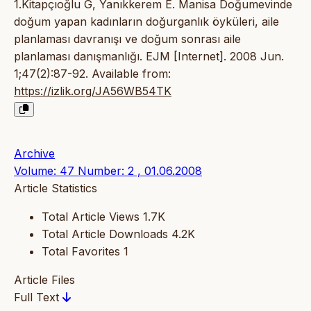
1.Kitapçıoğlu G, Yanıkkerem E. Manisa Doğumevinde
doğum yapan kadınların doğurganlık öyküleri, aile
planlaması davranışı ve doğum sonrası aile
planlaması danışmanlığı. EJM [Internet]. 2008 Jun.
1;47(2):87-92. Available from:
https://izlik.org/JA56WB54TK
Archive
Volume: 47 Number: 2 , 01.06.2008
Article Statistics
Total Article Views
1.7K
Total Article Downloads
4.2K
Total Favorites
1
Article Files
Full Text