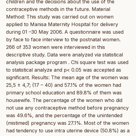
children and the decisions about the use of the
contraceptive methods in the future. Material
Method: This study was carried out on women
applied to Manisa Maternity Hospital for delivery
during 01 –30 May 2006. A questionnaire was used
by face to face interview to the postnatal women.
266 of 353 women were interviewed in this
descriptive study. Data were analyzed via statistical
analysis package program . Chi square test was used
to statistical analyze and p< 0.05 was accepted as
significant. Results: The mean age of the women was
25,5 ± 4,7; (17 – 40) and 57.1% of the women had
primary school education and 89.8% of them was
housewife. The percentage of the women who did
not use any contraceptive method before pregnancy
was 49.6%, and the percentage of the unintended
(mistimed) pregnancy was 27.1%. Most of the women
had tendency to use intra uterine device (50.8%) as a