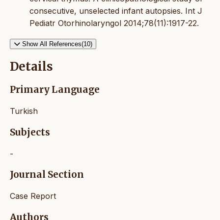
consecutive, unselected infant autopsies. Int J
Pediatr Otorhinolaryngol 2014;78(11):1917-22.
Show All References(10)
Details
Primary Language
Turkish
Subjects
-
Journal Section
Case Report
Authors