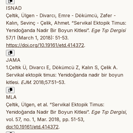
ISNAD
Çeltik, Ülgen - Divarcı, Emre - Dökümcü, Zafer -
Kalın, Sevinç - Çelik, Ahmet. “Servikal Ektopik Timus:
Yenidoğanda Nadir Bir Boyun Kitlesi”.
Ege Tıp Dergisi
57/1 (March 1, 2018): 51-53.
https://doi.org/10.19161/etd.414372
.
JAMA
1.Çeltik Ü, Divarcı E, Dökümcü Z, Kalın S, Çelik A.
Servikal ektopik timus: Yenidoğanda nadir bir boyun
kitlesi.
EJM
. 2018;57:51–53.
MLA
Çeltik, Ülgen, et al. “Servikal Ektopik Timus:
Yenidoğanda Nadir Bir Boyun Kitlesi”.
Ege Tıp Dergisi
,
vol. 57, no. 1, Mar. 2018, pp. 51-53,
doi:10.19161/etd.414372
.