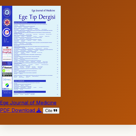
Ege Journal of Medicine
PDF Download
Cite