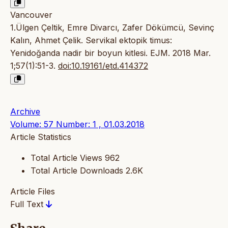
Vancouver
1.Ülgen Çeltik, Emre Divarcı, Zafer Dökümcü, Sevinç
Kalın, Ahmet Çelik. Servikal ektopik timus:
Yenidoğanda nadir bir boyun kitlesi. EJM. 2018 Mar.
1;57(1):51-3.
doi:10.19161/etd.414372
Archive
Volume: 57 Number: 1 , 01.03.2018
Article Statistics
Total Article Views
962
Total Article Downloads
2.6K
Article Files
Full Text