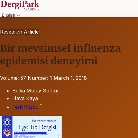
English
Research Article
Bir mevsimsel influenza
epidemisi deneyimi
Volume: 57
Number: 1
March 1, 2018
Bedia Mutay Suntur
Hava Kaya
*
Ferit Kuşcu