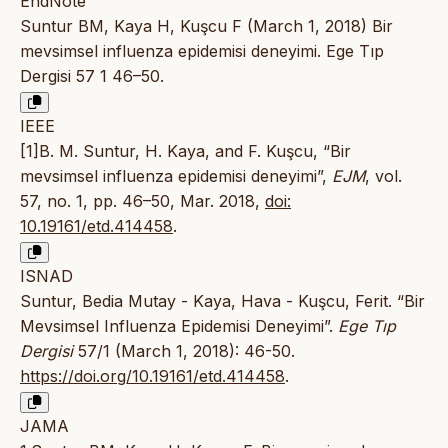
EndNote
Suntur BM, Kaya H, Kuşcu F (March 1, 2018) Bir
mevsimsel influenza epidemisi deneyimi. Ege Tıp
Dergisi 57 1 46–50.
IEEE
[1]B. M. Suntur, H. Kaya, and F. Kuşcu, “Bir
mevsimsel influenza epidemisi deneyimi”,
EJM
, vol.
57, no. 1, pp. 46–50, Mar. 2018,
doi:
10.19161/etd.414458
.
ISNAD
Suntur, Bedia Mutay - Kaya, Hava - Kuşcu, Ferit. “Bir
Mevsimsel Influenza Epidemisi Deneyimi”.
Ege Tıp
Dergisi
57/1 (March 1, 2018): 46-50.
https://doi.org/10.19161/etd.414458
.
JAMA