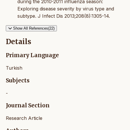
during the 2010-2011 influenza season:
Exploring disease severity by virus type and
subtype. J Infect Dis 2013;208(8):1305-14.
Show All References(22)
Details
Primary Language
Turkish
Subjects
-
Journal Section
Research Article