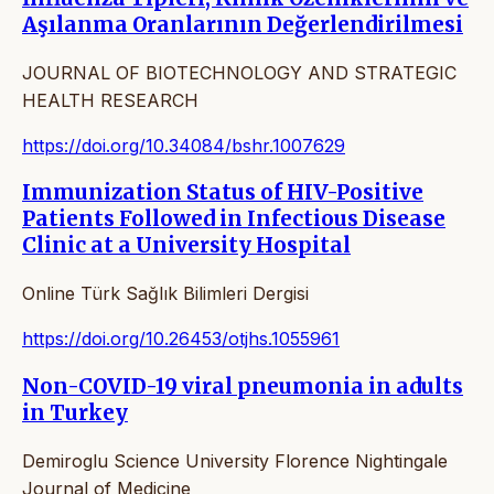
Aşılanma Oranlarının Değerlendirilmesi
JOURNAL OF BIOTECHNOLOGY AND STRATEGIC
HEALTH RESEARCH
https://doi.org/10.34084/bshr.1007629
Immunization Status of HIV-Positive
Patients Followed in Infectious Disease
Clinic at a University Hospital
Online Türk Sağlık Bilimleri Dergisi
https://doi.org/10.26453/otjhs.1055961
Non-COVID-19 viral pneumonia in adults
in Turkey
Demiroglu Science University Florence Nightingale
Journal of Medicine