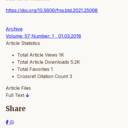
https://doi.org/10.5606/fng.btd.2021.25068
Archive
Volume: 57 Number: 1 , 01.03.2018
Article Statistics
Total Article Views
1K
Total Article Downloads
5.2K
Total Favorites
1
Crossref Citation Count
3
Article Files
Full Text
Share