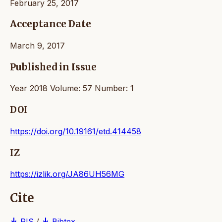
February 25, 2017
Acceptance Date
March 9, 2017
Published in Issue
Year 2018 Volume: 57 Number: 1
DOI
https://doi.org/10.19161/etd.414458
IZ
https://izlik.org/JA86UH56MG
Cite
RIS
/
Bibtex