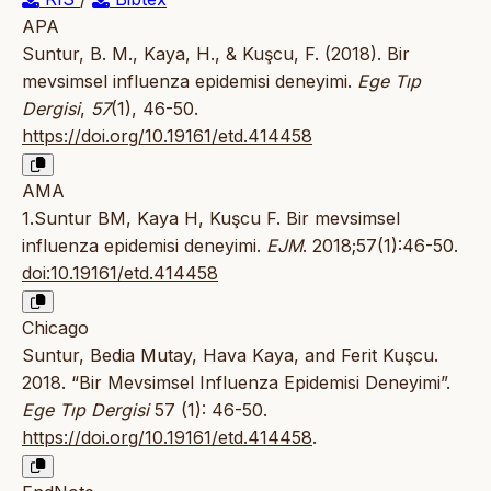
APA
Suntur, B. M., Kaya, H., & Kuşcu, F. (2018). Bir
mevsimsel influenza epidemisi deneyimi.
Ege Tıp
Dergisi
,
57
(1), 46-50.
https://doi.org/10.19161/etd.414458
AMA
1.Suntur BM, Kaya H, Kuşcu F. Bir mevsimsel
influenza epidemisi deneyimi.
EJM
. 2018;57(1):46-50.
doi:10.19161/etd.414458
Chicago
Suntur, Bedia Mutay, Hava Kaya, and Ferit Kuşcu.
2018. “Bir Mevsimsel Influenza Epidemisi Deneyimi”.
Ege Tıp Dergisi
57 (1): 46-50.
https://doi.org/10.19161/etd.414458
.