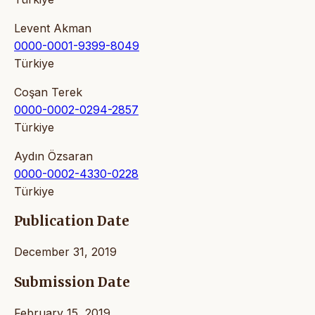
Levent Akman
0000-0001-9399-8049
Türkiye
Coşan Terek
0000-0002-0294-2857
Türkiye
Aydın Özsaran
0000-0002-4330-0228
Türkiye
Publication Date
December 31, 2019
Submission Date
February 15, 2019