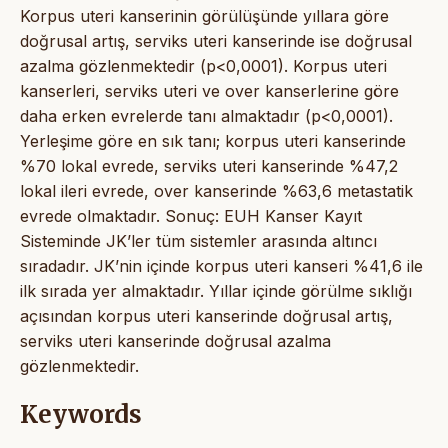
Korpus uteri kanserinin görülüşünde yıllara göre
doğrusal artış, serviks uteri kanserinde ise doğrusal
azalma gözlenmektedir (p<0,0001). Korpus uteri
kanserleri, serviks uteri ve over kanserlerine göre
daha erken evrelerde tanı almaktadır (p<0,0001).
Yerleşime göre en sık tanı; korpus uteri kanserinde
%70 lokal evrede, serviks uteri kanserinde %47,2
lokal ileri evrede, over kanserinde %63,6 metastatik
evrede olmaktadır. Sonuç: EUH Kanser Kayıt
Sisteminde JK’ler tüm sistemler arasında altıncı
sıradadır. JK’nin içinde korpus uteri kanseri %41,6 ile
ilk sırada yer almaktadır. Yıllar içinde görülme sıklığı
açısından korpus uteri kanserinde doğrusal artış,
serviks uteri kanserinde doğrusal azalma
gözlenmektedir.
Keywords