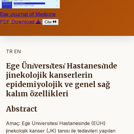
Ege Journal of Medicine
PDF Download
Cite
TR
EN
Ege Ünı̇versı̇tesı̇ Hastanesı̇nde
jinekolojik kanserlerin
epidemiyolojik ve genel sağ
kalım özellikleri
Abstract
Amaç: Ege Üniversitesi Hastanesinde (EÜH)
jinekolojik kanser (JK) tanısı ile tedavileri yapılan