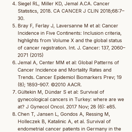
Siegel RL, Miller KD, Jemal A.CA. Cancer
Statistics, 2018. CA CANCER J CLIN 2018;68:7–
30.
Bray F, Ferlay J, Laversanne M et al: Cancer
Incidence in Five Continents: Inclusion criteria,
highlights from Volume X and the global status
of cancer registration. Int. J. Cancer: 137, 2060–
2071 (2015)
Jemal A, Center MM et al: Global Patterns of
Cancer Incidence and Mortality Rates and
Trends. Cancer Epidemiol Biomarkers Prev; 19
(8); 1893–907. ©2010 AACR.
Gültekin M, Dündar S et al: Survival of
gynecological cancers in Turkey: where are we
at? J Gynecol Oncol. 2017 Nov; 28 (6): e85.
Chen T, Jansen L, Gondos A, Ressing M,
Holleczek B, Katalinic A, et al. Survival of
endometrial cancer patients in Germany in the