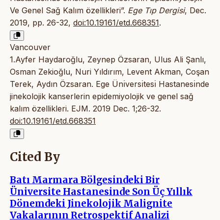
Ve Genel Sağ Kalım özellikleri”.
Ege Tıp Dergisi
, Dec.
2019, pp. 26-32,
doi:10.19161/etd.668351
.
Vancouver
1.Ayfer Haydaroğlu, Zeynep Özsaran, Ulus Ali Şanlı,
Osman Zekioğlu, Nuri Yıldırım, Levent Akman, Coşan
Terek, Aydın Özsaran. Ege Ünı̇versı̇tesı̇ Hastanesı̇nde
jinekolojik kanserlerin epidemiyolojik ve genel sağ
kalım özellikleri. EJM. 2019 Dec. 1;26-32.
doi:10.19161/etd.668351
Cited By
Batı Marmara Bölgesindeki Bir
Üniversite Hastanesinde Son Üç Yıllık
Dönemdeki Jinekolojik Malignite
Vakalarının Retrospektif Analizi