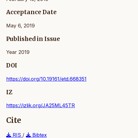
Acceptance Date
May 6, 2019
Published in Issue
Year 2019
DOI
https://doi.org/10.19161/etd.668351
IZ
https://izlik.org/JA25ML45TR
Cite
RIS
/
Bibtex