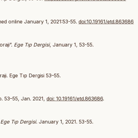
shed online January 1, 2021:53-55.
doi:10.19161/etd.863686
raji”.
Ege Tıp Dergisi
, January 1, 53-55.
ji. Ege Tıp Dergisi 53–55.
p. 53–55, Jan. 2021,
doi: 10.19161/etd.863686
.
.
Ege Tıp Dergisi
. January 1, 2021. 53-55.