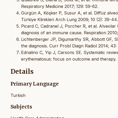
Respiratory Medicine 2017; 129: 59-62.
Gürgün A, Köşker P, Susur A, et al. Diffüz alveol
Türkiye Klinikleri Arch Lung 2009; 10 (2): 39-44.
Picard C, Cadranel J, Porcher R, et al. Alveola
diagnosis of an immune cause. Respiration 2010;
Lichtenberger JP, Digumarthy SR, Abbott GF, 
the diagnosis. Curr Probl Diagn Radiol 2014; 43:
Ednalino C, Yip J, Carsons SE. Systematic revie
erythematosus: focus on outcome and therapy. J
Details
Primary Language
Turkish
Subjects