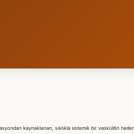
syondan kaynaklanan, sıklıkla sistemik bir vaskülitin nede