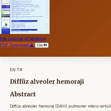
Ege Journal of Medicine
PDF Download
Cite
EN
TR
Diffüz alveoler hemoraji
Abstract
Diffüz alveoler hemoraj (DAH) pulmoner mikro-sirküla