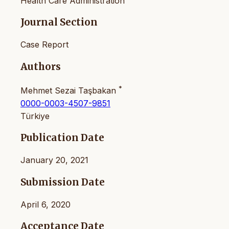
Health Care Administration
Journal Section
Case Report
Authors
*
Mehmet Sezai Taşbakan
0000-0003-4507-9851
Türkiye
Publication Date
January 20, 2021
Submission Date
April 6, 2020
Acceptance Date