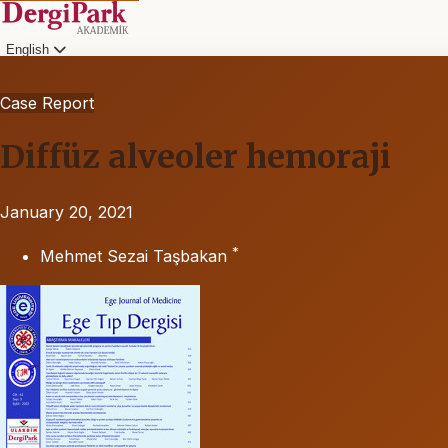
English
Case Report
Diffüz alveoler hemoraji
January 20, 2021
*
Mehmet Sezai Taşbakan