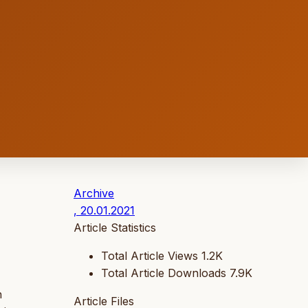
Archive
, 20.01.2021
Article Statistics
Total Article Views
1.2K
Total Article Downloads
7.9K
n
Article Files