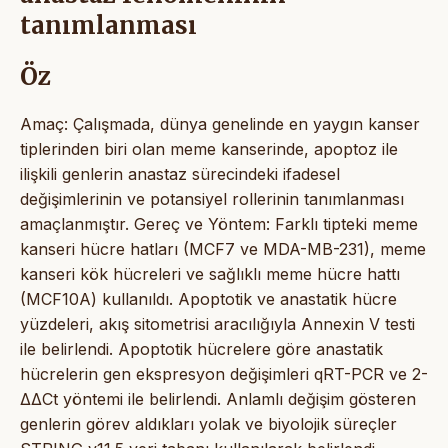
tanımlanması
Öz
Amaç: Çalışmada, dünya genelinde en yaygın kanser
tiplerinden biri olan meme kanserinde, apoptoz ile
ilişkili genlerin anastaz sürecindeki ifadesel
değişimlerinin ve potansiyel rollerinin tanımlanması
amaçlanmıştır. Gereç ve Yöntem: Farklı tipteki meme
kanseri hücre hatları (MCF7 ve MDA-MB-231), meme
kanseri kök hücreleri ve sağlıklı meme hücre hattı
(MCF10A) kullanıldı. Apoptotik ve anastatik hücre
yüzdeleri, akış sitometrisi aracılığıyla Annexin V testi
ile belirlendi. Apoptotik hücrelere göre anastatik
hücrelerin gen ekspresyon değişimleri qRT-PCR ve 2-
ΔΔCt yöntemi ile belirlendi. Anlamlı değişim gösteren
genlerin görev aldıkları yolak ve biyolojik süreçler