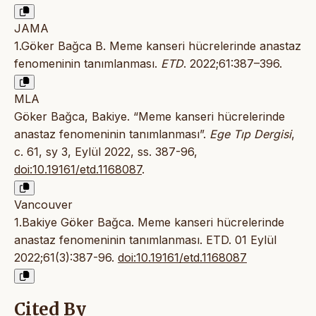
JAMA
1.Göker Bağca B. Meme kanseri hücrelerinde anastaz
fenomeninin tanımlanması.
ETD
. 2022;61:387–396.
MLA
Göker Bağca, Bakiye. “Meme kanseri hücrelerinde
anastaz fenomeninin tanımlanması”.
Ege Tıp Dergisi
,
c. 61, sy 3, Eylül 2022, ss. 387-96,
doi:10.19161/etd.1168087
.
Vancouver
1.Bakiye Göker Bağca. Meme kanseri hücrelerinde
anastaz fenomeninin tanımlanması. ETD. 01 Eylül
2022;61(3):387-96.
doi:10.19161/etd.1168087
Cited By