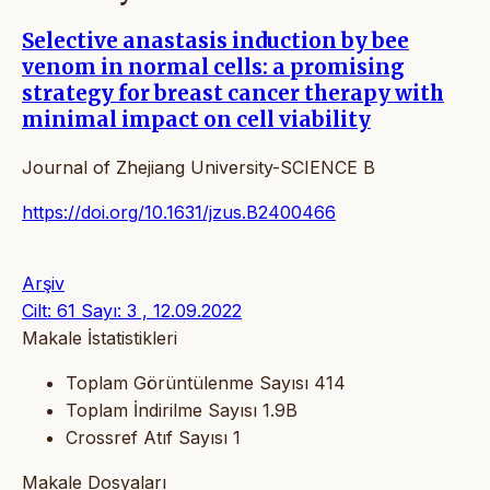
Selective anastasis induction by bee
venom in normal cells: a promising
strategy for breast cancer therapy with
minimal impact on cell viability
Journal of Zhejiang University-SCIENCE B
https://doi.org/10.1631/jzus.B2400466
Arşiv
Cilt: 61 Sayı: 3 , 12.09.2022
Makale İstatistikleri
Toplam Görüntülenme Sayısı
414
Toplam İndirilme Sayısı
1.9B
Crossref Atıf Sayısı
1
Makale Dosyaları