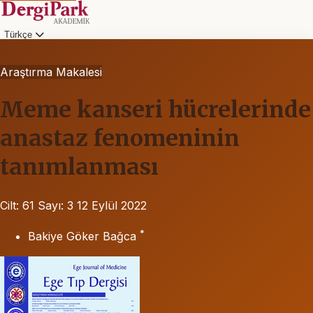
Türkçe
Araştırma Makalesi
Meme kanseri hücrelerinde
anastaz fenomeninin
tanımlanması
Cilt: 61
Sayı: 3
12 Eylül 2022
*
Bakiye Göker Bağca