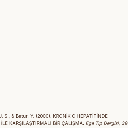
, U. S., & Batur, Y. (2000). KRONİK C HEPATİTİNDE
 İLE KARŞILAŞTIRMALI BİR ÇALIŞMA.
Ege Tıp Dergisi
,
39