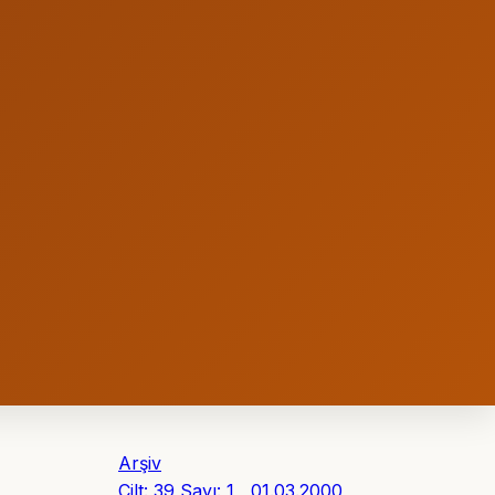
Arşiv
Cilt: 39 Sayı: 1 , 01.03.2000