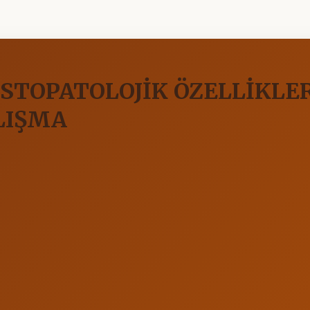
STOPATOLOJİK ÖZELLİKLER
LIŞMA