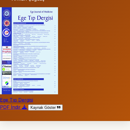
Ege Tıp Dergisi
PDF İndir
Kaynak Göster