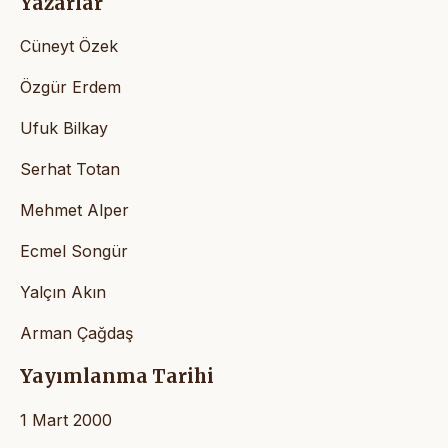
Yazarlar
Cüneyt Özek
Özgür Erdem
Ufuk Bilkay
Serhat Totan
Mehmet Alper
Ecmel Songür
Yalçın Akın
Arman Çağdaş
Yayımlanma Tarihi
1 Mart 2000