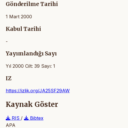
Gönderilme Tarihi
1 Mart 2000
Kabul Tarihi
-
Yayımlandığı Sayı
Yıl 2000 Cilt: 39 Sayı: 1
IZ
https://izlik.org/JA25SF29AW
Kaynak Göster
RIS
/
Bibtex
APA