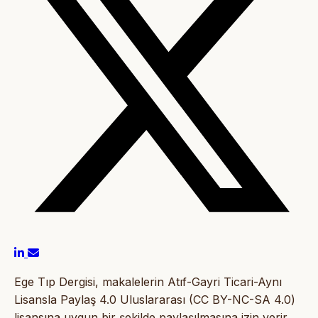
Ege Tıp Dergisi, makalelerin Atıf-Gayri Ticari-Aynı
Lisansla Paylaş 4.0 Uluslararası (CC BY-NC-SA 4.0)
lisansına uygun bir şekilde paylaşılmasına izin verir.