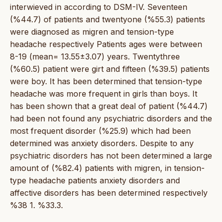
interwieved in according to DSM-IV. Seventeen
(%44.7) of patients and twentyone (%55.3) patients
were diagnosed as migren and tension-type
headache respectively Patients ages were between
8-19 (mean= 13.55±3.07) years. Twentythree
(%60.5) patient were girt and fifteen (%39.5) patients
were boy. It has been determined that tension-type
headache was more frequent in girls than boys. It
has been shown that a great deal of patient (%44.7)
had been not found any psychiatric disorders and the
most frequent disorder (%25.9) which had been
determined was anxiety disorders. Despite to any
psychiatric disorders has not been determined a large
amount of (%82.4) patients with migren, in tension-
type headache patients anxiety disorders and
affective disorders has been determined respectively
%38 1. %33.3.