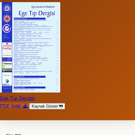
Ege Tıp Dergisi
PDF İndir
Kaynak Göster