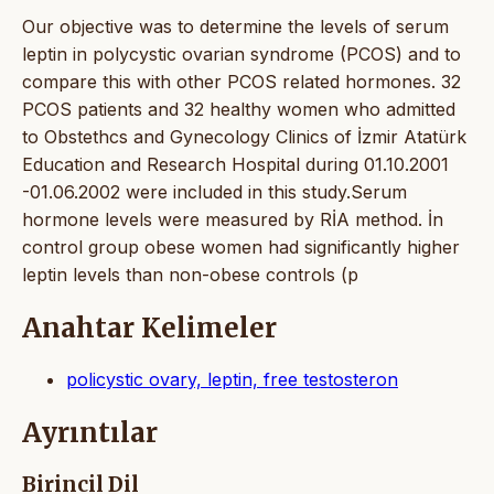
Our objective was to determine the levels of serum
leptin in polycystic ovarian syndrome (PCOS) and to
compare this with other PCOS related hormones. 32
PCOS patients and 32 healthy women who admitted
to Obstethcs and Gynecology Clinics of İzmir Atatürk
Education and Research Hospital during 01.10.2001
-01.06.2002 were included in this study.Serum
hormone levels were measured by RİA method. İn
control group obese women had significantly higher
leptin levels than non-obese controls (p
Anahtar Kelimeler
policystic ovary, leptin, free testosteron
Ayrıntılar
Birincil Dil