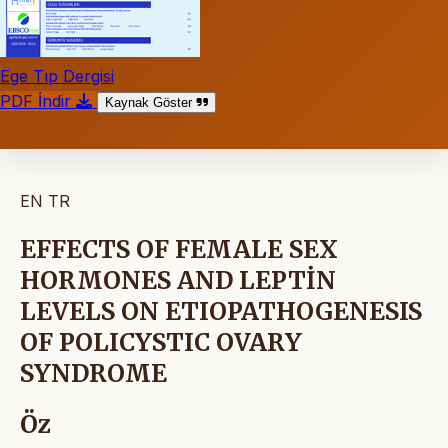
Ege Tıp Dergisi
PDF İndir
Kaynak Göster
EN
TR
EFFECTS OF FEMALE SEX
HORMONES AND LEPTİN
LEVELS ON ETIOPATHOGENESIS
OF POLICYSTIC OVARY
SYNDROME
Öz