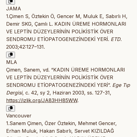
JAMA
1.Çimen S, Öztekin Ö, Gencer M, Muluk E, Sabırlı H,
Demir SKG, Çamlı L. KADIN ÜREME HORMONLARI
VE LEPTİN DÜZEYLERİNİN POLİKİSTİK ÖVER
SENDROMU ETİOPATOGENEZİNDEKİ YERİ.
ETD
.
2003;42:127–131.
MLA
Çimen, Sanem, vd. “KADIN ÜREME HORMONLARI
VE LEPTİN DÜZEYLERİNİN POLİKİSTİK ÖVER
SENDROMU ETİOPATOGENEZİNDEKİ YERİ”.
Ege Tıp
Dergisi
, c. 42, sy 2, Haziran 2003, ss. 127-31,
https://izlik.org/JA83HH85WW
.
Vancouver
1.Sanem Çimen, Özer Öztekin, Mehmet Gencer,
Erhan Muluk, Hakan Sabırlı, Servet KIZILDAĞ