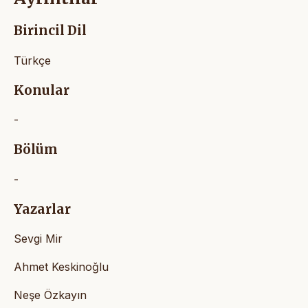
Birincil Dil
Türkçe
Konular
-
Bölüm
-
Yazarlar
Sevgi Mir
Ahmet Keskinoğlu
Neşe Özkayın