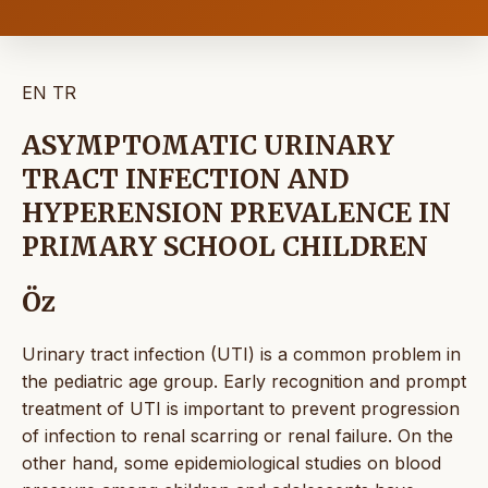
EN
TR
ASYMPTOMATIC URINARY
TRACT INFECTION AND
HYPERENSION PREVALENCE IN
PRIMARY SCHOOL CHILDREN
Öz
Urinary tract infection (UTI) is a common problem in
the pediatric age group. Early recognition and prompt
treatment of UTI is important to prevent progression
of infection to renal scarring or renal failure. On the
other hand, some epidemiological studies on blood