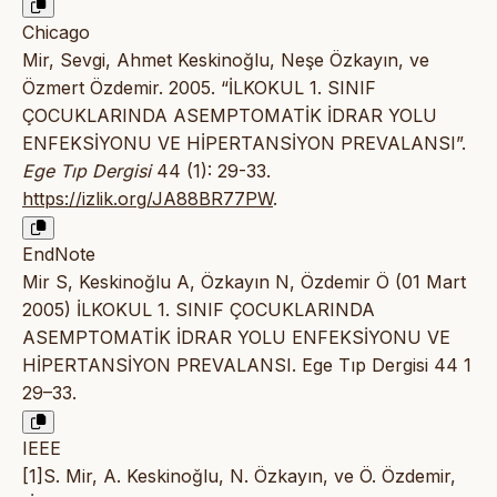
Chicago
Mir, Sevgi, Ahmet Keskinoğlu, Neşe Özkayın, ve
Özmert Özdemir. 2005. “İLKOKUL 1. SINIF
ÇOCUKLARINDA ASEMPTOMATİK İDRAR YOLU
ENFEKSİYONU VE HİPERTANSİYON PREVALANSI”.
Ege Tıp Dergisi
44 (1): 29-33.
https://izlik.org/JA88BR77PW
.
EndNote
Mir S, Keskinoğlu A, Özkayın N, Özdemir Ö (01 Mart
2005) İLKOKUL 1. SINIF ÇOCUKLARINDA
ASEMPTOMATİK İDRAR YOLU ENFEKSİYONU VE
HİPERTANSİYON PREVALANSI. Ege Tıp Dergisi 44 1
29–33.
IEEE
[1]S. Mir, A. Keskinoğlu, N. Özkayın, ve Ö. Özdemir,