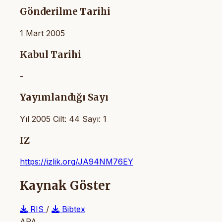
Gönderilme Tarihi
1 Mart 2005
Kabul Tarihi
-
Yayımlandığı Sayı
Yıl 2005 Cilt: 44 Sayı: 1
IZ
https://izlik.org/JA94NM76EY
Kaynak Göster
RIS
/
Bibtex
APA