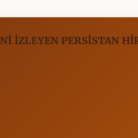
Nİ İZLEYEN PERSİSTAN H