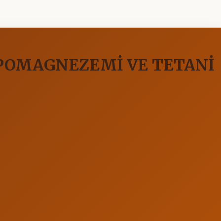
İPOMAGNEZEMİ VE TETANİ