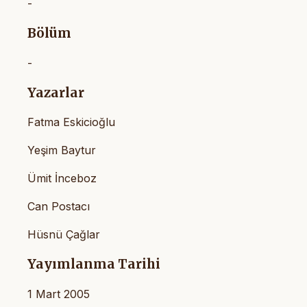
-
Bölüm
-
Yazarlar
Fatma Eskicioğlu
Yeşim Baytur
Ümit İnceboz
Can Postacı
Hüsnü Çağlar
Yayımlanma Tarihi
1 Mart 2005