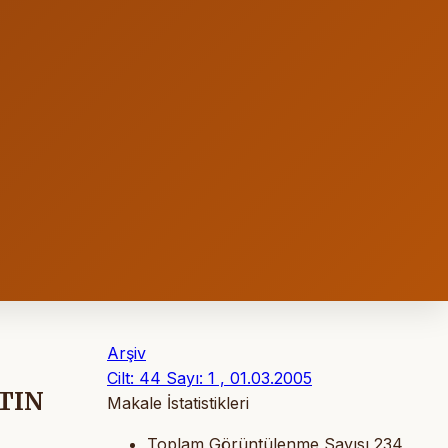
Arşiv
Cilt: 44 Sayı: 1 , 01.03.2005
TIN
Makale İstatistikleri
Toplam Görüntülenme Sayısı
234