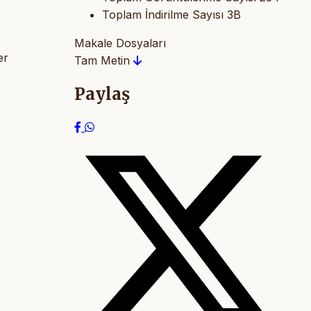
Toplam İndirilme Sayısı
3B
Makale Dosyaları
er
Tam Metin
Paylaş