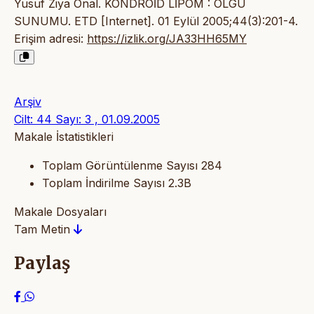
Yusuf Ziya Önal. KONDROİD LİPOM : OLGU
SUNUMU. ETD [Internet]. 01 Eylül 2005;44(3):201-4.
Erişim adresi:
https://izlik.org/JA33HH65MY
Arşiv
Cilt: 44 Sayı: 3 , 01.09.2005
Makale İstatistikleri
Toplam Görüntülenme Sayısı
284
Toplam İndirilme Sayısı
2.3B
Makale Dosyaları
Tam Metin
Paylaş