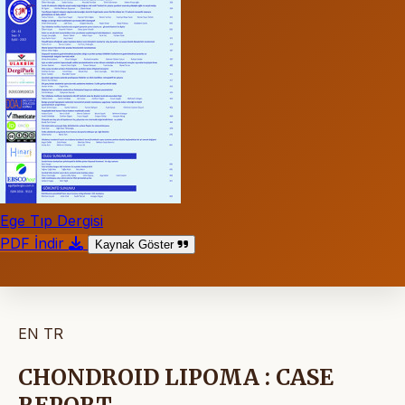
Ege Tıp Dergisi
PDF İndir
Kaynak Göster
EN
TR
CHONDROID LIPOMA : CASE