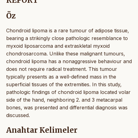
REPORT
Öz
Chondroid lipoma is a rare tumour of adipose tissue,
bearing a strikingly close pathologic resemblance to
myxoid liposarcoma and extraskletal myxoid
chondrosarcoma. Unlike these malignant tumours,
chondroid lipoma has a nonaggressive behaviour and
does not require radical treatment. This tumour
typically presents as a well-defined mass in the
superficial tissues of the extremities. In this study,
pathologic findings of chondroid lipoma located volar
side of the hand, neighboring 2. and 3 metacarpal
bones, was presented and differential diagnosis was
discussed.
Anahtar Kelimeler