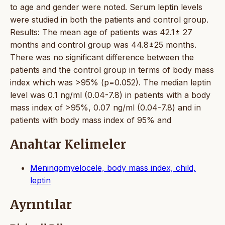
to age and gender were noted. Serum leptin levels
were studied in both the patients and control group.
Results: The mean age of patients was 42.1± 27
months and control group was 44.8±25 months.
There was no significant difference between the
patients and the control group in terms of body mass
index which was >95% (p=0.052). The median leptin
level was 0.1 ng/ml (0.04-7.8) in patients with a body
mass index of >95%, 0.07 ng/ml (0.04-7.8) and in
patients with body mass index of 95% and
Anahtar Kelimeler
Meningomyelocele, body mass index, child,
leptin
Ayrıntılar