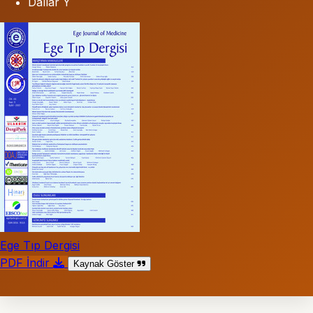
Dallar Y
Ege Tıp Dergisi
PDF İndir
Kaynak Göster