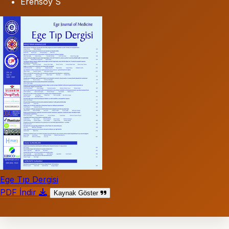
Erensoy S
Ege Tıp Dergisi
PDF İndir
Kaynak Göster