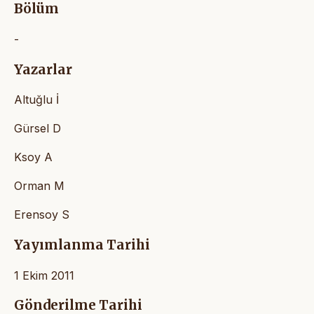
Bölüm
-
Yazarlar
Altuğlu İ
Gürsel D
Ksoy A
Orman M
Erensoy S
Yayımlanma Tarihi
1 Ekim 2011
Gönderilme Tarihi