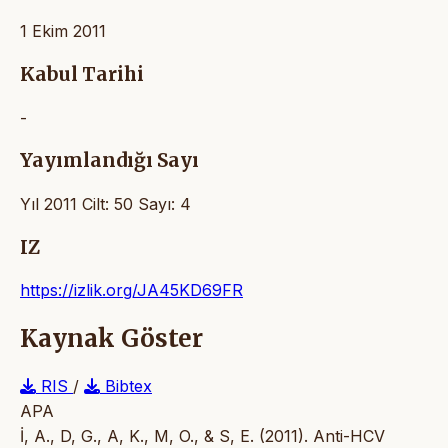
1 Ekim 2011
Kabul Tarihi
-
Yayımlandığı Sayı
Yıl 2011 Cilt: 50 Sayı: 4
IZ
https://izlik.org/JA45KD69FR
Kaynak Göster
RIS
/
Bibtex
APA
İ, A., D, G., A, K., M, O., & S, E. (2011). Anti-HCV