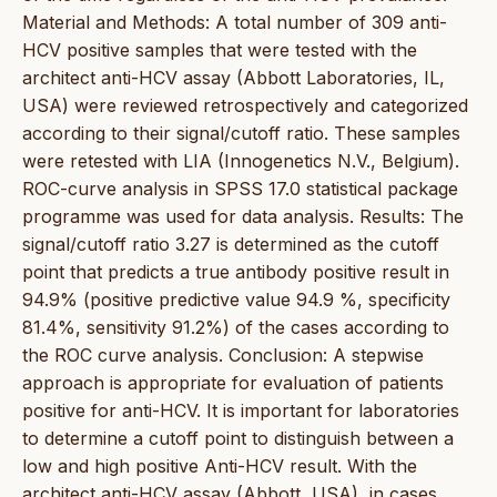
Material and Methods: A total number of 309 anti-
HCV positive samples that were tested with the
architect anti-HCV assay (Abbott Laboratories, IL,
USA) were reviewed retrospectively and categorized
according to their signal/cutoff ratio. These samples
were retested with LIA (Innogenetics N.V., Belgium).
ROC-curve analysis in SPSS 17.0 statistical package
programme was used for data analysis. Results: The
signal/cutoff ratio 3.27 is determined as the cutoff
point that predicts a true antibody positive result in
94.9% (positive predictive value 94.9 %, specificity
81.4%, sensitivity 91.2%) of the cases according to
the ROC curve analysis. Conclusion: A stepwise
approach is appropriate for evaluation of patients
positive for anti-HCV. It is important for laboratories
to determine a cutoff point to distinguish between a
low and high positive Anti-HCV result. With the
architect anti-HCV assay (Abbott, USA), in cases