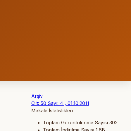
Arşiv
Cilt: 50 Sayı: 4 , 01.10.2011
Makale İstatistikleri
Toplam Görüntülenme Sayısı
302
Toplam İndirilme Sayısı
1.6B