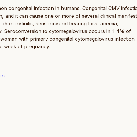
 congenital infection in humans. Congenital CMV infecti
n, and it can cause one or more of several clinical manifest
 chorioretinitis, sensorineural hearing loss, anemia,
. Seroconversion to cytomegalovirus occurs in 1-4% of
woman with primary congenital cytomegalovirus infection
nd week of pregnancy.
on