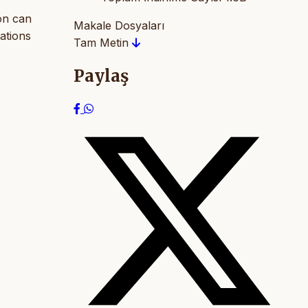
on can
Makale Dosyaları
ations
Tam Metin
Paylaş