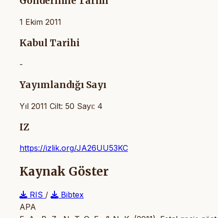
Gönderilme Tarihi
1 Ekim 2011
Kabul Tarihi
-
Yayımlandığı Sayı
Yıl 2011 Cilt: 50 Sayı: 4
IZ
https://izlik.org/JA26UU53KC
Kaynak Göster
RIS
/
Bibtex
APA