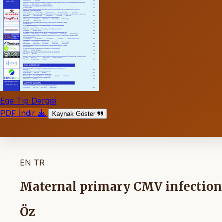
Ege Tıp Dergisi
PDF İndir
Kaynak Göster
EN
TR
Maternal primary CMV infection 
Öz