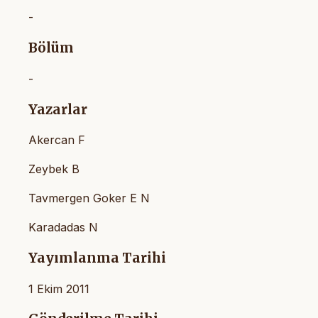
-
Bölüm
-
Yazarlar
Akercan F
Zeybek B
Tavmergen Goker E N
Karadadas N
Yayımlanma Tarihi
1 Ekim 2011