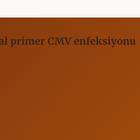
nal primer CMV enfeksiyonu