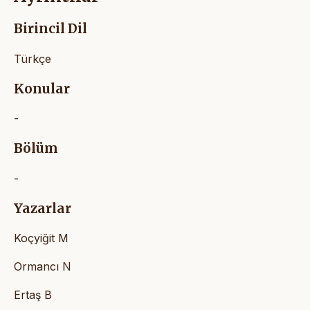
Birincil Dil
Türkçe
Konular
-
Bölüm
-
Yazarlar
Koçyiğit M
Ormancı N
Ertaş B