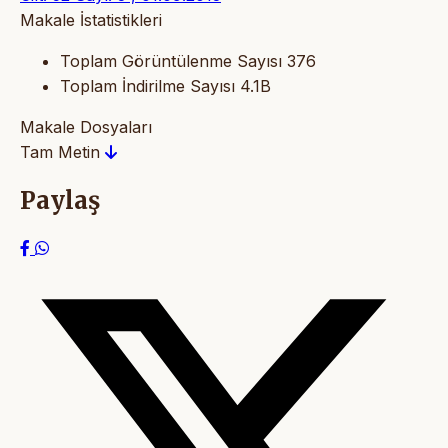
Makale İstatistikleri
Toplam Görüntülenme Sayısı
376
Toplam İndirilme Sayısı
4.1B
Makale Dosyaları
Tam Metin
Paylaş