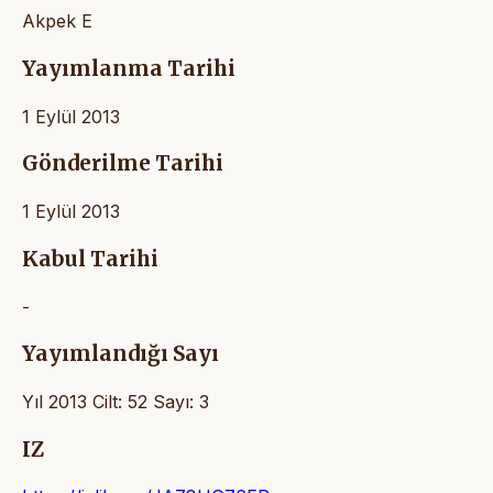
Akpek E
Yayımlanma Tarihi
1 Eylül 2013
Gönderilme Tarihi
1 Eylül 2013
Kabul Tarihi
-
Yayımlandığı Sayı
Yıl 2013 Cilt: 52 Sayı: 3
IZ