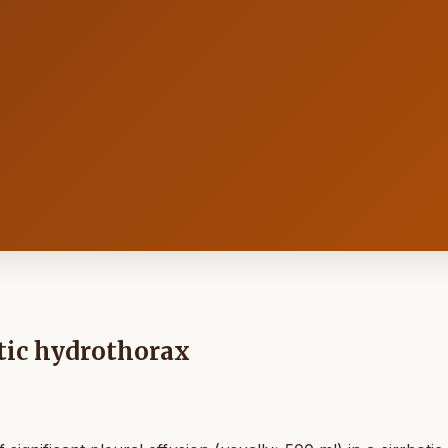
tic hydrothorax