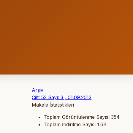
Arşiv
Cilt: 52 Sayı: 3 , 01.09.2013
Makale İstatistikleri
Toplam Görüntülenme Sayısı
354
Toplam İndirilme Sayısı
1.6B