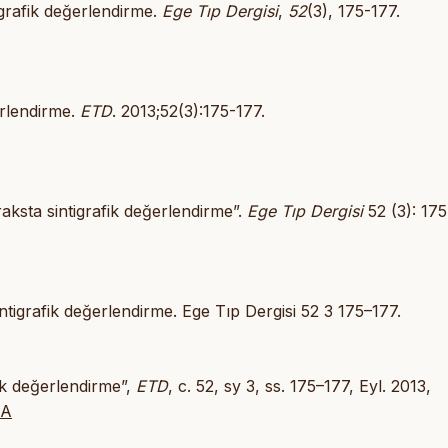
tigrafik değerlendirme.
Ege Tıp Dergisi
,
52
(3), 175-177.
erlendirme.
ETD
. 2013;52(3):175-177.
raksta sintigrafik değerlendirme”.
Ege Tıp Dergisi
52 (3): 175
ntigrafik değerlendirme. Ege Tıp Dergisi 52 3 175–177.
fik değerlendirme”,
ETD
, c. 52, sy 3, ss. 175–177, Eyl. 2013,
XA