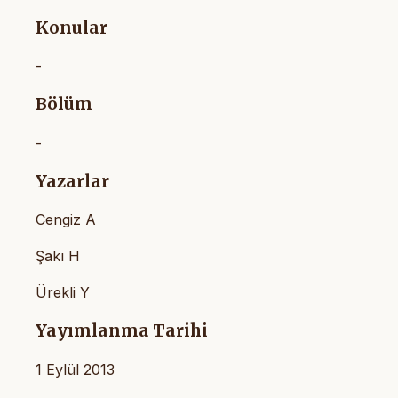
Konular
-
Bölüm
-
Yazarlar
Cengiz A
Şakı H
Ürekli Y
Yayımlanma Tarihi
1 Eylül 2013