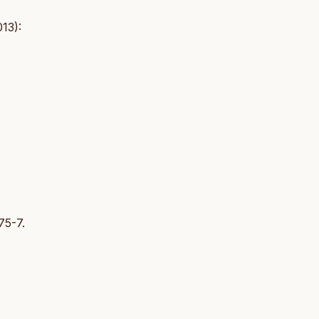
13):
,
75-7.