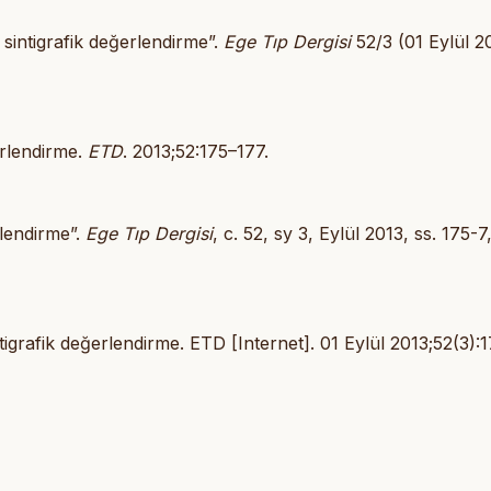
 sintigrafik değerlendirme”.
Ege Tıp Dergisi
52/3 (01 Eylül 20
erlendirme.
ETD
. 2013;52:175–177.
rlendirme”.
Ege Tıp Dergisi
, c. 52, sy 3, Eylül 2013, ss. 175-7
tigrafik değerlendirme. ETD [Internet]. 01 Eylül 2013;52(3):1