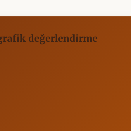
igrafik değerlendirme