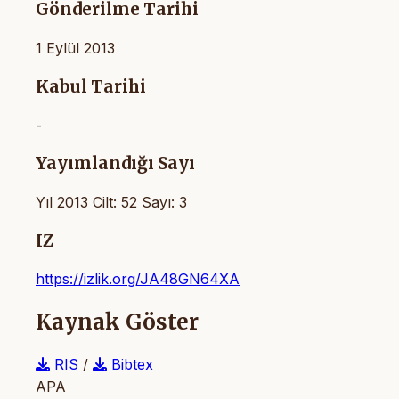
Gönderilme Tarihi
1 Eylül 2013
Kabul Tarihi
-
Yayımlandığı Sayı
Yıl 2013 Cilt: 52 Sayı: 3
IZ
https://izlik.org/JA48GN64XA
Kaynak Göster
RIS
/
Bibtex
APA