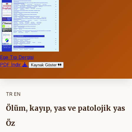
Ege Tıp Dergisi
PDF İndir
Kaynak Göster
TR
EN
Ölüm, kayıp, yas ve patolojik yas
Öz