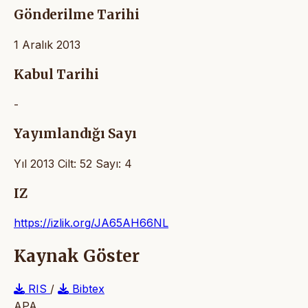
Gönderilme Tarihi
1 Aralık 2013
Kabul Tarihi
-
Yayımlandığı Sayı
Yıl 2013 Cilt: 52 Sayı: 4
IZ
https://izlik.org/JA65AH66NL
Kaynak Göster
RIS
/
Bibtex
APA