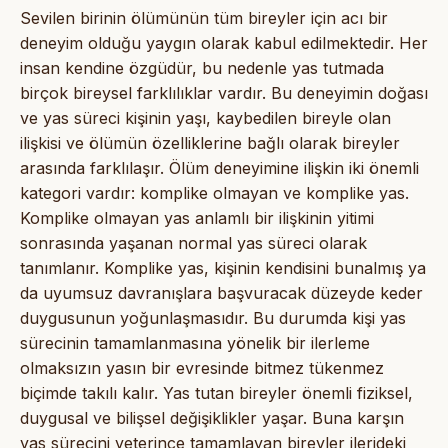
Sevilen birinin ölümünün tüm bireyler için acı bir
deneyim olduğu yaygın olarak kabul edilmektedir. Her
insan kendine özgüdür, bu nedenle yas tutmada
birçok bireysel farklılıklar vardır. Bu deneyimin doğası
ve yas süreci kişinin yaşı, kaybedilen bireyle olan
ilişkisi ve ölümün özelliklerine bağlı olarak bireyler
arasında farklılaşır. Ölüm deneyimine ilişkin iki önemli
kategori vardır: komplike olmayan ve komplike yas.
Komplike olmayan yas anlamlı bir ilişkinin yitimi
sonrasında yaşanan normal yas süreci olarak
tanımlanır. Komplike yas, kişinin kendisini bunalmış ya
da uyumsuz davranışlara başvuracak düzeyde keder
duygusunun yoğunlaşmasıdır. Bu durumda kişi yas
sürecinin tamamlanmasına yönelik bir ilerleme
olmaksızın yasın bir evresinde bitmez tükenmez
biçimde takılı kalır. Yas tutan bireyler önemli fiziksel,
duygusal ve bilişsel değişiklikler yaşar. Buna karşın
yas sürecini yeterince tamamlayan bireyler ilerideki