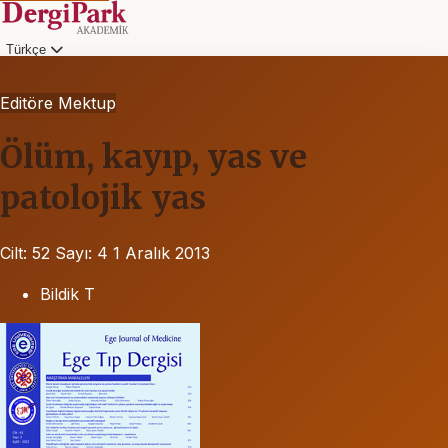
Türkçe
Editöre Mektup
Ölüm, kayıp, yas ve
patolojik yas
Cilt: 52
Sayı: 4
1 Aralık 2013
Bildik T