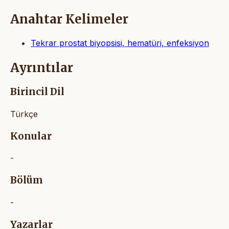
Anahtar Kelimeler
Tekrar prostat biyopsisi, hematüri, enfeksiyon
Ayrıntılar
Birincil Dil
Türkçe
Konular
-
Bölüm
-
Yazarlar