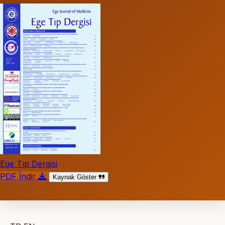
Ege Tıp Dergisi
PDF İndir
Kaynak Göster