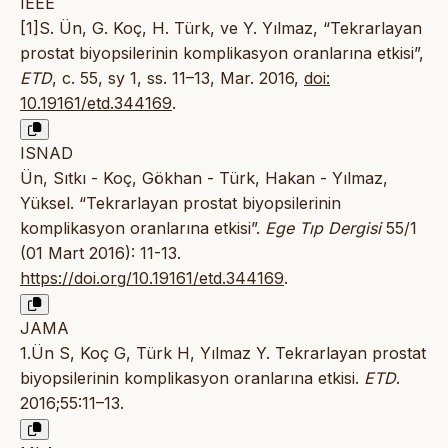
IEEE
[1]S. Ün, G. Koç, H. Türk, ve Y. Yılmaz, “Tekrarlayan
prostat biyopsilerinin komplikasyon oranlarına etkisi”,
ETD
, c. 55, sy 1, ss. 11–13, Mar. 2016,
doi:
10.19161/etd.344169
.
ISNAD
Ün, Sıtkı - Koç, Gökhan - Türk, Hakan - Yılmaz,
Yüksel. “Tekrarlayan prostat biyopsilerinin
komplikasyon oranlarına etkisi”.
Ege Tıp Dergisi
55/1
(01 Mart 2016): 11-13.
https://doi.org/10.19161/etd.344169
.
JAMA
1.Ün S, Koç G, Türk H, Yılmaz Y. Tekrarlayan prostat
biyopsilerinin komplikasyon oranlarına etkisi.
ETD
.
2016;55:11–13.