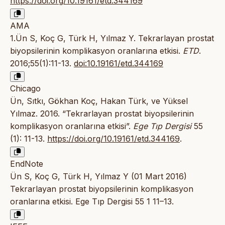
https://doi.org/10.19161/etd.344169
AMA
1.Ün S, Koç G, Türk H, Yılmaz Y. Tekrarlayan prostat
biyopsilerinin komplikasyon oranlarına etkisi.
ETD
.
2016;55(1):11-13.
doi:10.19161/etd.344169
Chicago
Ün, Sıtkı, Gökhan Koç, Hakan Türk, ve Yüksel
Yılmaz. 2016. “Tekrarlayan prostat biyopsilerinin
komplikasyon oranlarına etkisi”.
Ege Tıp Dergisi
55
(1): 11-13.
https://doi.org/10.19161/etd.344169
.
EndNote
Ün S, Koç G, Türk H, Yılmaz Y (01 Mart 2016)
Tekrarlayan prostat biyopsilerinin komplikasyon
oranlarına etkisi. Ege Tıp Dergisi 55 1 11–13.