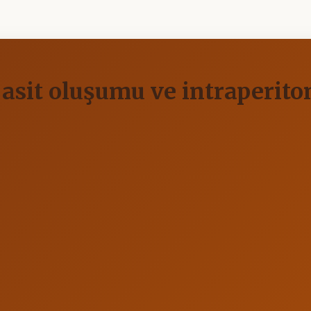
asit oluşumu ve intraperit