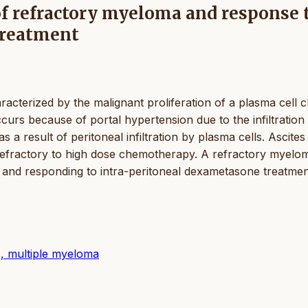
of refractory myeloma and response 
treatment
acterized by the malignant proliferation of a plasma cell c
curs because of portal hypertension due to the infiltration
as a result of peritoneal infiltration by plasma cells. Ascites
refractory to high dose chemotherapy. A refractory myelo
on and responding to intra-peritoneal dexametasone treatmen
s, multiple myeloma