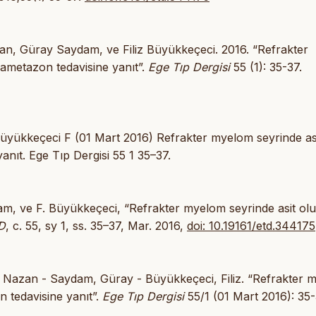
n, Güray Saydam, ve Filiz Büyükkeçeci. 2016. “Refrakter
ametazon tedavisine yanıt”.
Ege Tıp Dergisi
55 (1): 35-37.
yükkeçeci F (01 Mart 2016) Refrakter myelom seyrinde as
nıt. Ege Tıp Dergisi 55 1 35–37.
dam, ve F. Büyükkeçeci, “Refrakter myelom seyrinde asit o
D
, c. 55, sy 1, ss. 35–37, Mar. 2016,
doi: 10.19161/etd.344175
, Nazan - Saydam, Güray - Büyükkeçeci, Filiz. “Refrakter 
 tedavisine yanıt”.
Ege Tıp Dergisi
55/1 (01 Mart 2016): 35-