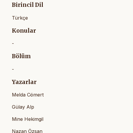
Birincil Dil
Türkçe
Konular
-
Bölüm
-
Yazarlar
Melda Cömert
Gülay Alp
Mine Hekimgil
Nazan Özsan