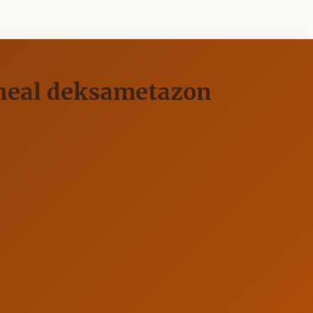
oneal deksametazon