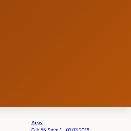
Arşiv
Cilt: 55 Sayı: 1 , 01.03.2016