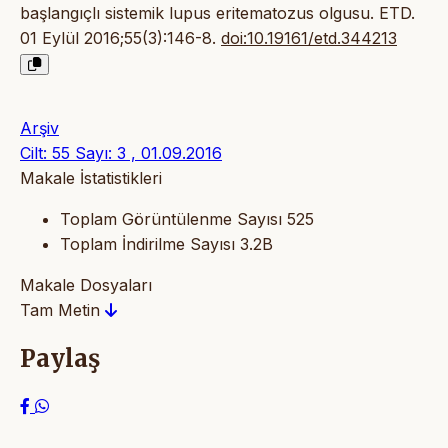
başlangıçlı sistemik lupus eritematozus olgusu. ETD.
01 Eylül 2016;55(3):146-8.
doi:10.19161/etd.344213
Arşiv
Cilt: 55 Sayı: 3 , 01.09.2016
Makale İstatistikleri
Toplam Görüntülenme Sayısı
525
Toplam İndirilme Sayısı
3.2B
Makale Dosyaları
Tam Metin
Paylaş