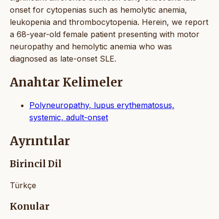
onset for cytopenias such as hemolytic anemia,
leukopenia and thrombocytopenia. Herein, we report
a 68-year-old female patient presenting with motor
neuropathy and hemolytic anemia who was
diagnosed as late-onset SLE.
Anahtar Kelimeler
Polyneuropathy, lupus erythematosus,
systemic, adult-onset
Ayrıntılar
Birincil Dil
Türkçe
Konular