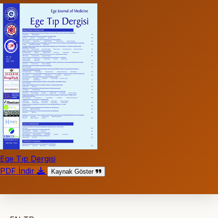
Ege Tıp Dergisi
PDF İndir
Kaynak Göster