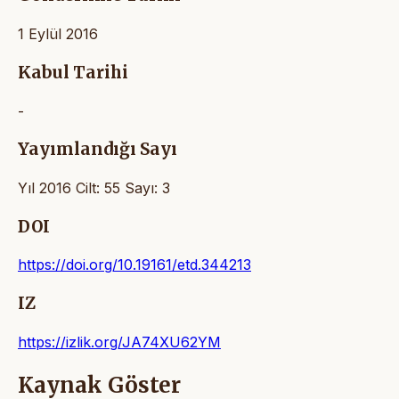
1 Eylül 2016
Kabul Tarihi
-
Yayımlandığı Sayı
Yıl 2016 Cilt: 55 Sayı: 3
DOI
https://doi.org/10.19161/etd.344213
IZ
https://izlik.org/JA74XU62YM
Kaynak Göster