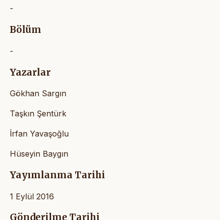
-
Bölüm
-
Yazarlar
Gökhan Sargın
Taşkın Şentürk
İrfan Yavaşoğlu
Hüseyin Baygın
Yayımlanma Tarihi
1 Eylül 2016
Gönderilme Tarihi