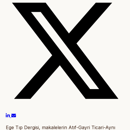
Ege Tıp Dergisi, makalelerin Atıf-Gayri Ticari-Aynı