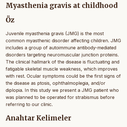
Myasthenia gravis at childhood
Öz
Juvenile myasthenia gravis (JMG) is the most
common myasthenic disorder affecting children. JMG
includes a group of autoimmune antibody-mediated
disorders targeting neuromuscular junction proteins.
The clinical hallmark of the disease is fluctuating and
fatigable skeletal muscle weakness, which improves
with rest. Ocular symptoms could be the first signs of
the disease as ptosis, ophthalmoplegia, and/or
diplopia. In this study we present a JMG patient who
was planned to be operated for strabismus before
referring to our clinic.
Anahtar Kelimeler