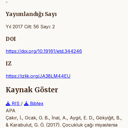
-
Yayımlandığı Sayı
Yıl 2017 Cilt: 56 Sayı: 2
DOI
https://doi.org/10.19161/etd.344246
IZ
https://izlik.org/JA38LM44EU
Kaynak Göster
RIS
/
Bibtex
APA
Çakır, İ., Ocak, O. B., İnal, A., Aygıt, E. D., Gökyiğit, B.,
& Karabulut, G. Ö. (2017). Çocukluk çağı miyastenia