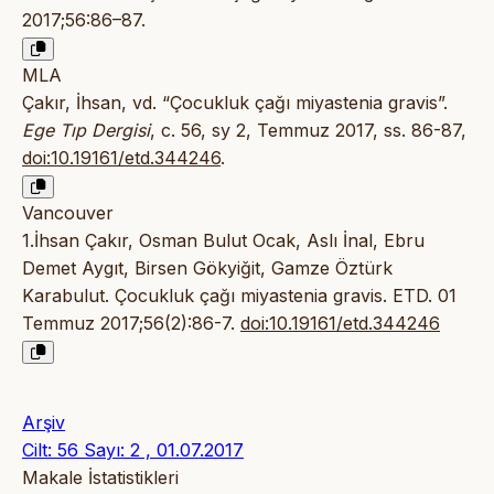
2017;56:86–87.
MLA
Çakır, İhsan, vd. “Çocukluk çağı miyastenia gravis”.
Ege Tıp Dergisi
, c. 56, sy 2, Temmuz 2017, ss. 86-87,
doi:10.19161/etd.344246
.
Vancouver
1.İhsan Çakır, Osman Bulut Ocak, Aslı İnal, Ebru
Demet Aygıt, Birsen Gökyiğit, Gamze Öztürk
Karabulut. Çocukluk çağı miyastenia gravis. ETD. 01
Temmuz 2017;56(2):86-7.
doi:10.19161/etd.344246
Arşiv
Cilt: 56 Sayı: 2 , 01.07.2017
Makale İstatistikleri