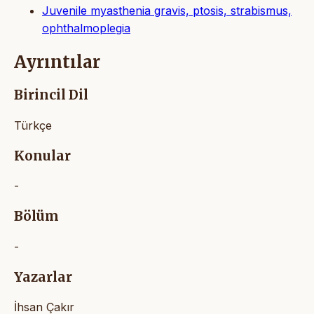
Juvenile myasthenia gravis, ptosis, strabismus,
ophthalmoplegia
Ayrıntılar
Birincil Dil
Türkçe
Konular
-
Bölüm
-
Yazarlar
İhsan Çakır