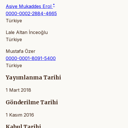
*
Asiye Mukaddes Erol
0000-0002-2884-4665
Türkiye
Lale Altan İnceoğlu
Türkiye
Mustafa Özer
0000-0001-8091-5400
Türkiye
Yayımlanma Tarihi
1 Mart 2018
Gönderilme Tarihi
1 Kasım 2016
Kabul Tarihi