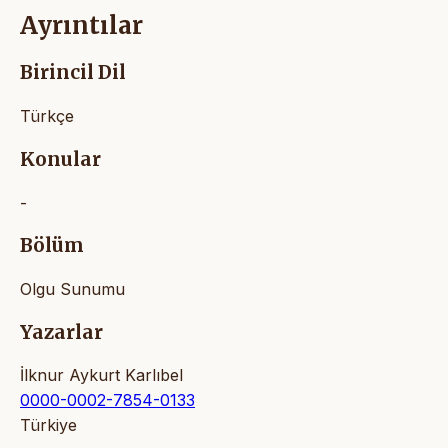
Ayrıntılar
Birincil Dil
Türkçe
Konular
-
Bölüm
Olgu Sunumu
Yazarlar
İlknur Aykurt Karlıbel
0000-0002-7854-0133
Türkiye