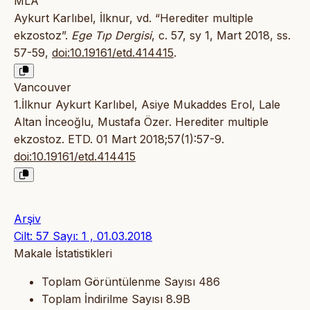
MLA
Aykurt Karlıbel, İlknur, vd. “Herediter multiple
ekzostoz”.
Ege Tıp Dergisi
, c. 57, sy 1, Mart 2018, ss.
57-59,
doi:10.19161/etd.414415
.
Vancouver
1.İlknur Aykurt Karlıbel, Asiye Mukaddes Erol, Lale
Altan İnceoğlu, Mustafa Özer. Herediter multiple
ekzostoz. ETD. 01 Mart 2018;57(1):57-9.
doi:10.19161/etd.414415
Arşiv
Cilt: 57 Sayı: 1 , 01.03.2018
Makale İstatistikleri
Toplam Görüntülenme Sayısı
486
Toplam İndirilme Sayısı
8.9B