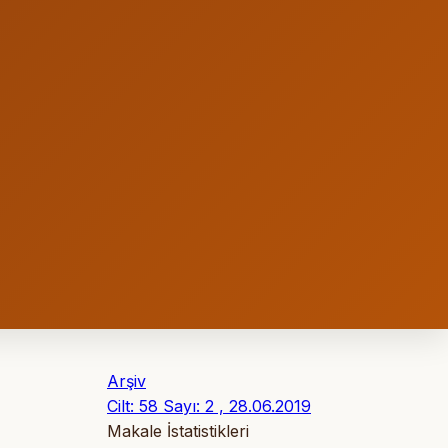
Arşiv
Cilt: 58 Sayı: 2 , 28.06.2019
Makale İstatistikleri