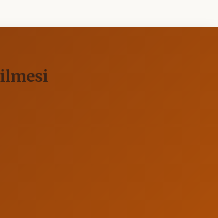
rilmesi