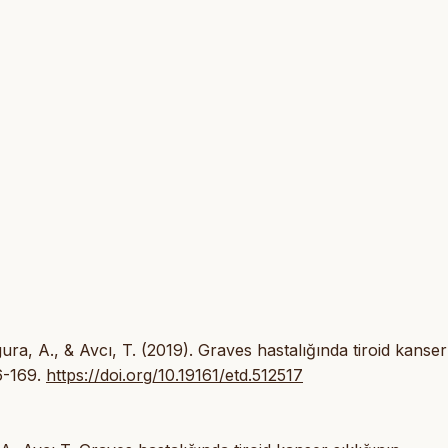
ura, A., & Avcı, T. (2019). Graves hastalığında tiroid kanser
6-169.
https://doi.org/10.19161/etd.512517