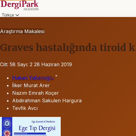
Türkçe
Araştırma Makalesi
Graves hastalığında tiroid 
Cilt: 58
Sayı: 2
28 Haziran 2019
*
Hakan Yabanoğlu
İlker Murat Arer
Nazım Emrah Koçer
Abdirahman Sakulen Hargura
Tevfik Avcı