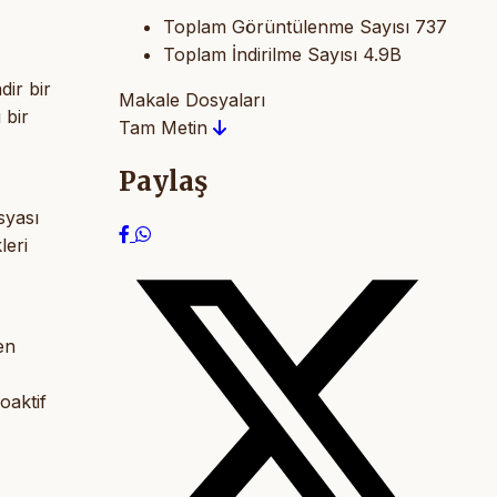
Toplam Görüntülenme Sayısı
737
Toplam İndirilme Sayısı
4.9B
dir bir
Makale Dosyaları
 bir
Tam Metin
Paylaş
syası
leri
en
oaktif