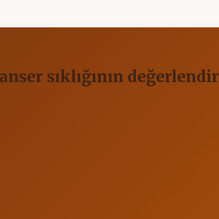
kanser sıklığının değerlendi