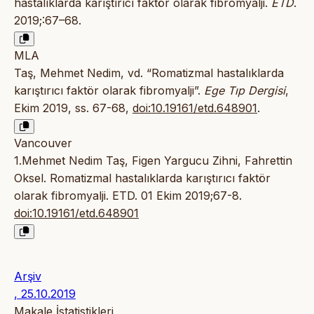
hastalıklarda karıştırıcı faktör olarak fibromyalji.
ETD
.
2019;:67–68.
MLA
Taş, Mehmet Nedim, vd. “Romatizmal hastalıklarda
karıştırıcı faktör olarak fibromyalji”.
Ege Tıp Dergisi
,
Ekim 2019, ss. 67-68,
doi:10.19161/etd.648901
.
Vancouver
1.Mehmet Nedim Taş, Figen Yargucu Zihni, Fahrettin
Oksel. Romatizmal hastalıklarda karıştırıcı faktör
olarak fibromyalji. ETD. 01 Ekim 2019;67-8.
doi:10.19161/etd.648901
Arşiv
, 25.10.2019
Makale İstatistikleri