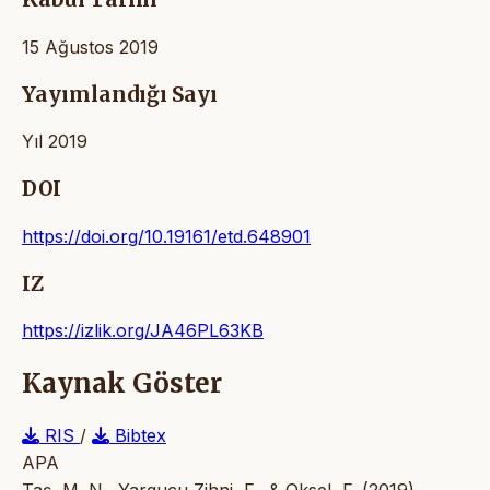
15 Ağustos 2019
Yayımlandığı Sayı
Yıl 2019
DOI
https://doi.org/10.19161/etd.648901
IZ
https://izlik.org/JA46PL63KB
Kaynak Göster
RIS
/
Bibtex
APA