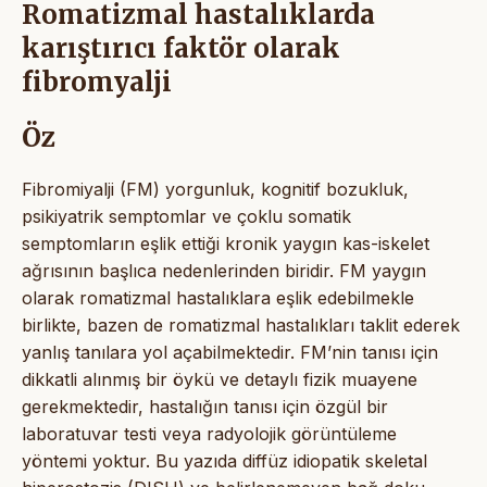
Romatizmal hastalıklarda
karıştırıcı faktör olarak
fibromyalji
Öz
Fibromiyalji (FM) yorgunluk, kognitif bozukluk,
psikiyatrik semptomlar ve çoklu somatik
semptomların eşlik ettiği kronik yaygın kas-iskelet
ağrısının başlıca nedenlerinden biridir. FM yaygın
olarak romatizmal hastalıklara eşlik edebilmekle
birlikte, bazen de romatizmal hastalıkları taklit ederek
yanlış tanılara yol açabilmektedir. FM’nin tanısı için
dikkatli alınmış bir öykü ve detaylı fizik muayene
gerekmektedir, hastalığın tanısı için özgül bir
laboratuvar testi veya radyolojik görüntüleme
yöntemi yoktur. Bu yazıda diffüz idiopatik skeletal