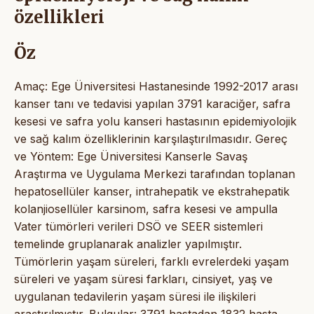
özellikleri
Öz
Amaç: Ege Üniversitesi Hastanesinde 1992-2017 arası
kanser tanı ve tedavisi yapılan 3791 karaciğer, safra
kesesi ve safra yolu kanseri hastasının epidemiyolojik
ve sağ kalım özelliklerinin karşılaştırılmasıdır. Gereç
ve Yöntem: Ege Üniversitesi Kanserle Savaş
Araştırma ve Uygulama Merkezi tarafından toplanan
hepatosellüler kanser, intrahepatik ve ekstrahepatik
kolanjiosellüler karsinom, safra kesesi ve ampulla
Vater tümörleri verileri DSÖ ve SEER sistemleri
temelinde gruplanarak analizler yapılmıştır.
Tümörlerin yaşam süreleri, farklı evrelerdeki yaşam
süreleri ve yaşam süresi farkları, cinsiyet, yaş ve
uygulanan tedavilerin yaşam süresi ile ilişkileri
araştırılmıştır. Bulgular: 3791 hastadan 1832 hasta