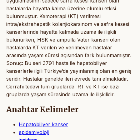
uygulamasının sadece safra kesesi kanseri olan
hastalarda hayatta kalma üzerine olumlu etkisi
bulunmuştur. Kemoterapi (KT) verilmesi
intra/ekstrahepatik kolanjiokarsinom ve safra kesesi
kanserlerinde hayatta kalmada uzama ile ilişkili
bulunurken, HSK ve ampulla Vater kanseri olan
hastalarda KT verilen ve verilmeyen hastalar
arasında yaşam süresi açısından fark bulunmamıştır.
Sonuç: Bu seri 3791 hasta ile hepatobiliyer
kanserlerle ilgili Türkiye’de yayınlanmış olan en geniş
seridir. Hastalar genelde ileri evrede tanı almaktadır.
Cerrahi tedavi tüm gruplarda, RT ve KT ise bazı
gruplarda yaşam süresinde uzama ile ilişkilidir.
Anahtar Kelimeler
Hepatobiliyer kanser
epidemiyoloji
insidans