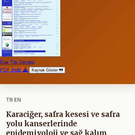
Ege Tıp Dergisi
PDF İndir
Kaynak Göster
TR
EN
Karaciğer, safra kesesi ve safra
yolu kanserlerinde
epidemiyoloji ve sağ kalım