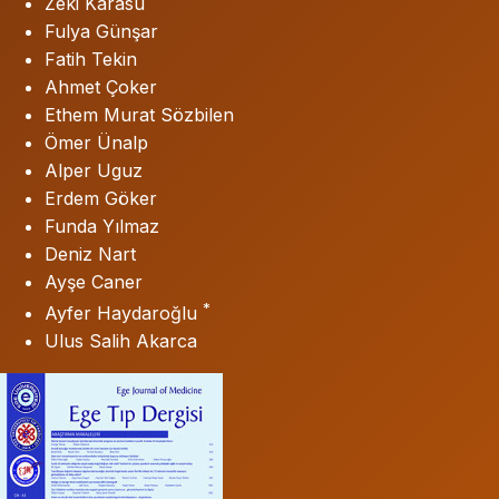
Zeki Karasu
Fulya Günşar
Fatih Tekin
Ahmet Çoker
Ethem Murat Sözbilen
Ömer Ünalp
Alper Uguz
Erdem Göker
Funda Yılmaz
Deniz Nart
Ayşe Caner
*
Ayfer Haydaroğlu
Ulus Salih Akarca