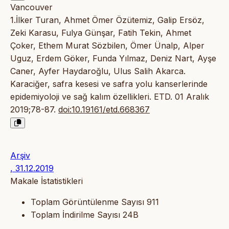
Vancouver
1.İlker Turan, Ahmet Ömer Özütemiz, Galip Ersöz,
Zeki Karasu, Fulya Günşar, Fatih Tekin, Ahmet
Çoker, Ethem Murat Sözbilen, Ömer Ünalp, Alper
Uguz, Erdem Göker, Funda Yılmaz, Deniz Nart, Ayşe
Caner, Ayfer Haydaroğlu, Ulus Salih Akarca.
Karaciğer, safra kesesi ve safra yolu kanserlerinde
epidemiyoloji ve sağ kalım özellikleri. ETD. 01 Aralık
2019;78-87.
doi:10.19161/etd.668367
Arşiv
, 31.12.2019
Makale İstatistikleri
Toplam Görüntülenme Sayısı
911
Toplam İndirilme Sayısı
24B