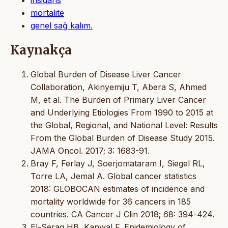
mortalite
genel sağ kalım.
Kaynakça
Global Burden of Disease Liver Cancer
Collaboration, Akinyemiju T, Abera S, Ahmed
M, et al. The Burden of Primary Liver Cancer
and Underlying Etiologies From 1990 to 2015 at
the Global, Regional, and National Level: Results
From the Global Burden of Disease Study 2015.
JAMA Oncol. 2017; 3: 1683-91.
Bray F, Ferlay J, Soerjomataram I, Siegel RL,
Torre LA, Jemal A. Global cancer statistics
2018: GLOBOCAN estimates of incidence and
mortality worldwide for 36 cancers in 185
countries. CA Cancer J Clin 2018; 68: 394-424.
El-Serag HB, Kanwal F. Epidemiology of