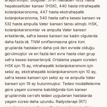
hepatosellüler kanser (HSK), 440 hasta intrahepatik
kolanjiokarsinoma, 447 hasta ekstrahepatik
kolanjiokarsinoma, 540 hasta safra kesesi kanseri ve
532 hasta ampulla Vater kanseri tanısı almıştı. HSK,
kolanjiokarsinomlar ve ampulla Vater kanseri
erkeklerde, safra kesesi kanseri ise kadın olgularda
daha fazla idi. TNM sınıflanmasına göre tüm
gruplarda hastaların daha çok ileri evrede olduğu
görülmüştür ve en fazla ileri evre hasta olan grup
safra kesesi kanserleriydi. Ortalama yaşam süreleri
HSK için 15 ay, intrahepatik kolanjiokarsinom için
sekiz ay, ekstrahepatik kolanjiokarsinom için 10 ay,
safra kesesi kanseri için sekiz ay ve ampulla Vater
kanseri için 19 ay bulunmuştur. Tedavi modalitelerine
göre yaşam süresine bakıldığında tüm kanser
gruplarında cerrahi tedavi uygulanan hastalarda
yaşam süresi daha uzundu. Radyoterapi (RT)