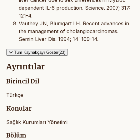
dependent IL-6 production. Science. 2007; 317:
121-4.
Vauthey JN, Blumgart LH. Recent advances in
the management of cholangiocarcinomas.
Semin Liver Dis. 1994; 14: 109-14.
Tüm Kaynakçayı Göster(23)
Ayrıntılar
Birincil Dil
Türkçe
Konular
Sağlık Kurumları Yönetimi
Bölüm