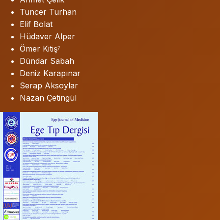
Tuncer Turhan
Elif Bolat
Hüdaver Alper
Ömer Kitiş⁷
Dündar Sabah
Deniz Karapınar
Serap Aksoylar
Nazan Çetingül