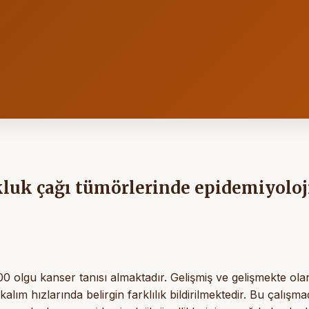
kluk çağı tümörlerinde epidemiyoloj
 olgu kanser tanısı almaktadır. Gelişmiş ve gelişmekte ola
lım hızlarında belirgin farklılık bildirilmektedir. Bu çalışm