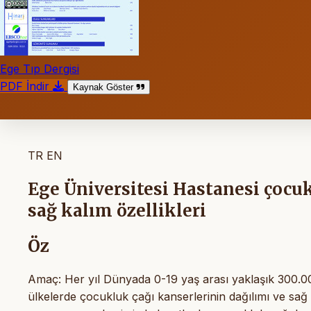
Ege Tıp Dergisi
PDF İndir
Kaynak Göster
TR
EN
Ege Üniversitesi Hastanesi çocu
sağ kalım özellikleri
Öz
Amaç: Her yıl Dünyada 0-19 yaş arası yaklaşık 300.000
ülkelerde çocukluk çağı kanserlerinin dağılımı ve sağ ka