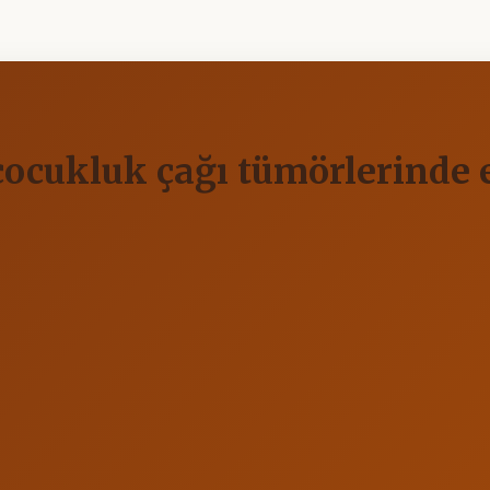
çocukluk çağı tümörlerinde 