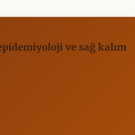
epidemiyoloji ve sağ kalım