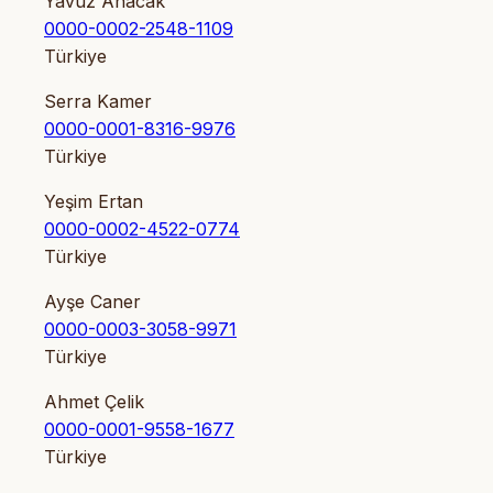
Yavuz Anacak
0000-0002-2548-1109
Türkiye
Serra Kamer
0000-0001-8316-9976
Türkiye
Yeşim Ertan
0000-0002-4522-0774
Türkiye
Ayşe Caner
0000-0003-3058-9971
Türkiye
Ahmet Çelik
0000-0001-9558-1677
Türkiye