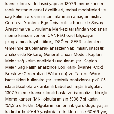
kanser tanı ve tedavisi yapılan 13079 meme kanser
tanılı hastanın genel özellikleri, tedavi modaliteleri ve
sağ kalım sürelerinin tanımlanması amaçlanmıştır.
Gereç ve Yöntem: Ege Üniversitesi Kanserle Savaş
Araştırma ve Uygulama Merkezi tarafından toplanan
meme kanseri verileri CANREG özel bilgisayar
programına kayıt edilmiş, DSÖ ve SEER sistemleri
temelinde gruplanarak analizler yapılmıştır. İstatistik
analizlerde Ki-kare, General Linear Model, Kaplan
Meier sağ kalım analizleri uygulanmıştır. Kaplan
Meier Sağ kalım analizinde Log Rank (Mantel-Cox),
Breslow (Generalized Wilcoxon) ve Tarone-Ware
istatistikleri kullanılmıştır. İstatistik analizlerde p<0,05
istatistiksel olarak anlamlı kabul edilmiştir Bulgular:
13079 meme kanser tanılı hasta verisi analiz edilmiştir.
Meme kanseri(MK) olgularımızın %98,7’si kadın,
%1,3’ü erkektir. Olgularımızın en sık görüldüğü yaşlar
kadınlarda 40-49 yaşlarda, erkeklerde ise 60-69 yaş