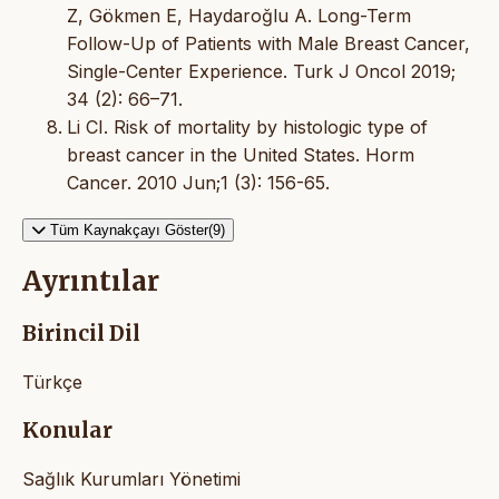
Z, Gökmen E, Haydaroğlu A. Long-Term
Follow-Up of Patients with Male Breast Cancer,
Single-Center Experience. Turk J Oncol 2019;
34 (2): 66–71.
Li CI. Risk of mortality by histologic type of
breast cancer in the United States. Horm
Cancer. 2010 Jun;1 (3): 156-65.
Tüm Kaynakçayı Göster(9)
Ayrıntılar
Birincil Dil
Türkçe
Konular
Sağlık Kurumları Yönetimi