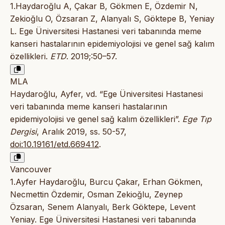
1.Haydaroğlu A, Çakar B, Gökmen E, Özdemir N,
Zekioğlu O, Özsaran Z, Alanyalı S, Göktepe B, Yeniay
L. Ege Üniversitesi Hastanesi veri tabanında meme
kanseri hastalarının epidemiyolojisi ve genel sağ kalım
özellikleri.
ETD
. 2019;:50–57.
MLA
Haydaroğlu, Ayfer, vd. “Ege Üniversitesi Hastanesi
veri tabanında meme kanseri hastalarının
epidemiyolojisi ve genel sağ kalım özellikleri”.
Ege Tıp
Dergisi
, Aralık 2019, ss. 50-57,
doi:10.19161/etd.669412
.
Vancouver
1.Ayfer Haydaroğlu, Burcu Çakar, Erhan Gökmen,
Necmettin Özdemir, Osman Zekioğlu, Zeynep
Özsaran, Senem Alanyalı, Berk Göktepe, Levent
Yeniay. Ege Üniversitesi Hastanesi veri tabanında