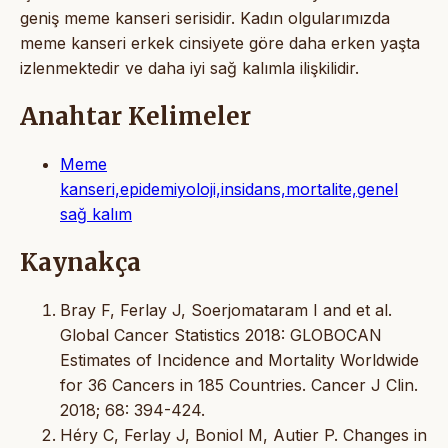
geniş meme kanseri serisidir. Kadın olgularımızda
meme kanseri erkek cinsiyete göre daha erken yaşta
izlenmektedir ve daha iyi sağ kalımla ilişkilidir.
Anahtar Kelimeler
Meme
kanseri,epidemiyoloji,insidans,mortalite,genel
sağ kalım
Kaynakça
Bray F, Ferlay J, Soerjomataram I and et al.
Global Cancer Statistics 2018: GLOBOCAN
Estimates of Incidence and Mortality Worldwide
for 36 Cancers in 185 Countries. Cancer J Clin.
2018; 68: 394-424.
Héry C, Ferlay J, Boniol M, Autier P. Changes in