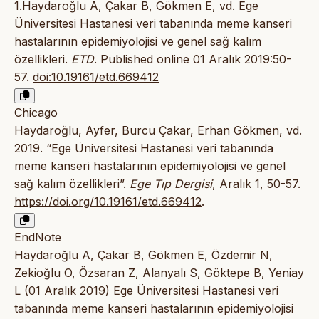
1.Haydaroğlu A, Çakar B, Gökmen E, vd. Ege
Üniversitesi Hastanesi veri tabanında meme kanseri
hastalarının epidemiyolojisi ve genel sağ kalım
özellikleri.
ETD
. Published online 01 Aralık 2019:50-
57.
doi:10.19161/etd.669412
Chicago
Haydaroğlu, Ayfer, Burcu Çakar, Erhan Gökmen, vd.
2019. “Ege Üniversitesi Hastanesi veri tabanında
meme kanseri hastalarının epidemiyolojisi ve genel
sağ kalım özellikleri”.
Ege Tıp Dergisi
, Aralık 1, 50-57.
https://doi.org/10.19161/etd.669412
.
EndNote
Haydaroğlu A, Çakar B, Gökmen E, Özdemir N,
Zekioğlu O, Özsaran Z, Alanyalı S, Göktepe B, Yeniay
L (01 Aralık 2019) Ege Üniversitesi Hastanesi veri
tabanında meme kanseri hastalarının epidemiyolojisi