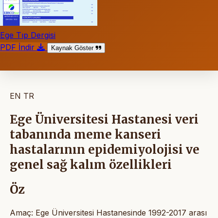
Ege Tıp Dergisi
PDF İndir
Kaynak Göster
EN
TR
Ege Üniversitesi Hastanesi veri
tabanında meme kanseri
hastalarının epidemiyolojisi ve
genel sağ kalım özellikleri
Öz
Amaç: Ege Üniversitesi Hastanesinde 1992-2017 arası