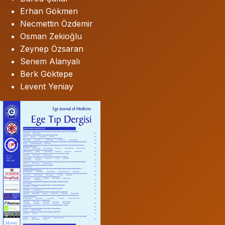
Erhan Gökmen
Necmettin Özdemir
Osman Zekioğlu
Zeynep Özsaran
Senem Alanyalı
Berk Göktepe
Levent Yeniay