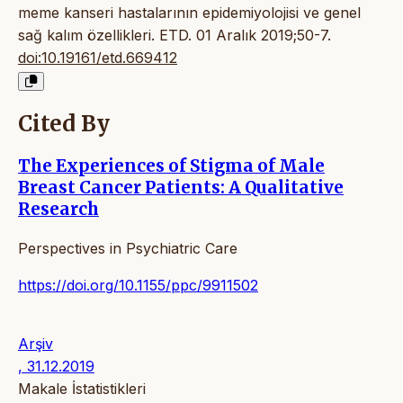
meme kanseri hastalarının epidemiyolojisi ve genel
sağ kalım özellikleri. ETD. 01 Aralık 2019;50-7.
doi:10.19161/etd.669412
Cited By
The Experiences of Stigma of Male
Breast Cancer Patients: A Qualitative
Research
Perspectives in Psychiatric Care
https://doi.org/10.1155/ppc/9911502
Arşiv
, 31.12.2019
Makale İstatistikleri