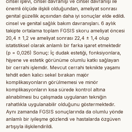
cinsel işlevi, cinsel davranışı ve cinsel davranışı ile
önemli ölçüde ilişkili olduğundan, ameliyat sonrası
genital güzellik açısından daha iyi sonuçlar elde edildi.
cinsel ve genital sağlık bakım davranışları. 6 aylık
takipte ortalama toplam FGSIS skoru ameliyat öncesi
20,4 ± 1,2 ve ameliyat sonrası 22,4 ± 1,4 olup
istatistiksel olarak anlamlı bir farka işaret etmektedir
(p = 0,026) Sonuç: İç dudak estetiği, fonksiyonlara,
hijyene ve estetik görünüme olumlu katkı sağlayan
bir cerrahi işlemdir. Mevcut cerrahi teknikte yaşamı
tehdit eden kalıcı sekel bırakan majör
komplikasyonların görülmemesi ve minör
komplikasyonların kısa sürede kontrol altına
alınabilmesi bu çalışmada uygulanan tekniğin
rahatlıkla uygulanabilir olduğunu göstermektedir.
Aynı zamanda FGSIS sonuçlarında da olumlu yönde
anlamlı bir iyileşme gözlendi ve hastalarda özgüven
artışıyla ilişkilendirildi.