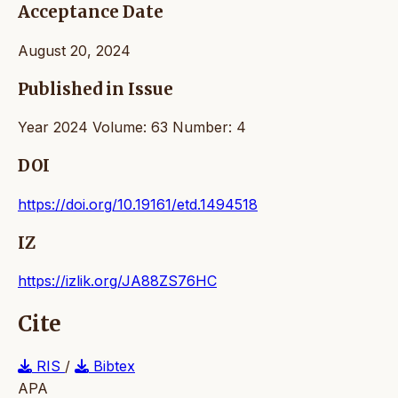
Acceptance Date
August 20, 2024
Published in Issue
Year 2024 Volume: 63 Number: 4
DOI
https://doi.org/10.19161/etd.1494518
IZ
https://izlik.org/JA88ZS76HC
Cite
RIS
/
Bibtex
APA