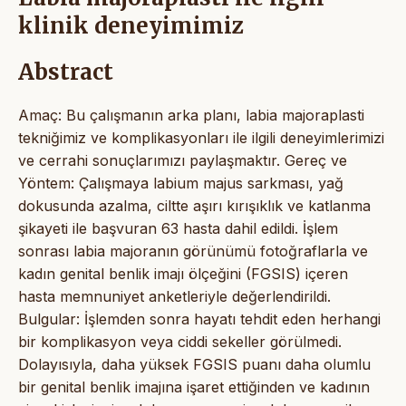
klinik deneyimimiz
Abstract
Amaç: Bu çalışmanın arka planı, labia majoraplasti
tekniğimiz ve komplikasyonları ile ilgili deneyimlerimizi
ve cerrahi sonuçlarımızı paylaşmaktır. Gereç ve
Yöntem: Çalışmaya labium majus sarkması, yağ
dokusunda azalma, ciltte aşırı kırışıklık ve katlanma
şikayeti ile başvuran 63 hasta dahil edildi. İşlem
sonrası labia majoranın görünümü fotoğraflarla ve
kadın genital benlik imajı ölçeğini (FGSIS) içeren
hasta memnuniyet anketleriyle değerlendirildi.
Bulgular: İşlemden sonra hayatı tehdit eden herhangi
bir komplikasyon veya ciddi sekeller görülmedi.
Dolayısıyla, daha yüksek FGSIS puanı daha olumlu
bir genital benlik imajına işaret ettiğinden ve kadının