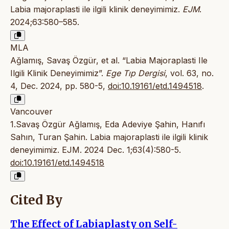
Labia majoraplasti ile ilgili klinik deneyimimiz.
EJM
.
2024;63:580–585.
MLA
Ağlamış, Savaş Özgür, et al. “Labia Majoraplasti Ile
Ilgili Klinik Deneyimimiz”.
Ege Tıp Dergisi
, vol. 63, no.
4, Dec. 2024, pp. 580-5,
doi:10.19161/etd.1494518
.
Vancouver
1.Savaş Özgür Ağlamış, Eda Adeviye Şahin, Hanıfı
Sahın, Turan Şahin. Labia majoraplasti ile ilgili klinik
deneyimimiz. EJM. 2024 Dec. 1;63(4):580-5.
doi:10.19161/etd.1494518
Cited By
The Effect of Labiaplasty on Self-