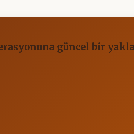
enerasyonuna güncel bir yak