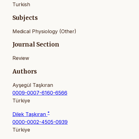
Turkish
Subjects
Medical Physiology (Other)
Journal Section
Review
Authors
Ayşegül Taşkıran
0009-0007-6160-6566
Türkiye
*
Dilek Taşkıran
0000-0002-4505-0939
Türkiye