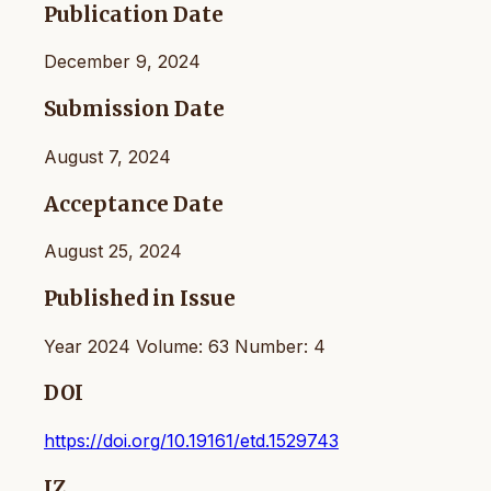
Publication Date
December 9, 2024
Submission Date
August 7, 2024
Acceptance Date
August 25, 2024
Published in Issue
Year 2024 Volume: 63 Number: 4
DOI
https://doi.org/10.19161/etd.1529743
IZ