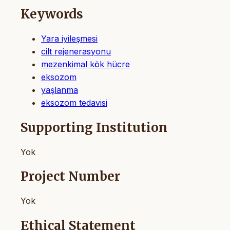
Keywords
Yara iyileşmesi
cilt rejenerasyonu
mezenkimal kök hücre
eksozom
yaşlanma
eksozom tedavisi
Supporting Institution
Yok
Project Number
Yok
Ethical Statement