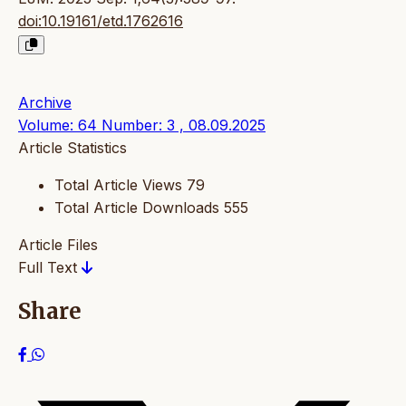
doi:10.19161/etd.1762616
Archive
Volume: 64 Number: 3 , 08.09.2025
Article Statistics
Total Article Views
79
Total Article Downloads
555
Article Files
Full Text
Share