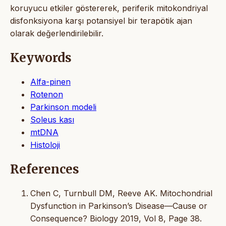
koruyucu etkiler göstererek, periferik mitokondriyal
disfonksiyona karşı potansiyel bir terapötik ajan
olarak değerlendirilebilir.
Keywords
Alfa-pinen
Rotenon
Parkinson modeli
Soleus kası
mtDNA
Histoloji
References
Chen C, Turnbull DM, Reeve AK. Mitochondrial
Dysfunction in Parkinson’s Disease—Cause or
Consequence? Biology 2019, Vol 8, Page 38.