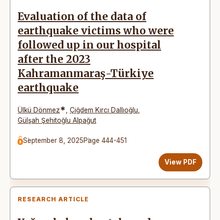
Evaluation of the data of
earthquake victims who were
followed up in our hospital
after the 2023
Kahramanmaraş-Türkiye
earthquake
*
Ülkü Dönmez
,
Çiğdem Kırcı Dallıoğlu
,
Gülşah Şehitoğlu Alpağut
September 8, 2025
Page 444-451
View PDF
RESEARCH ARTICLE