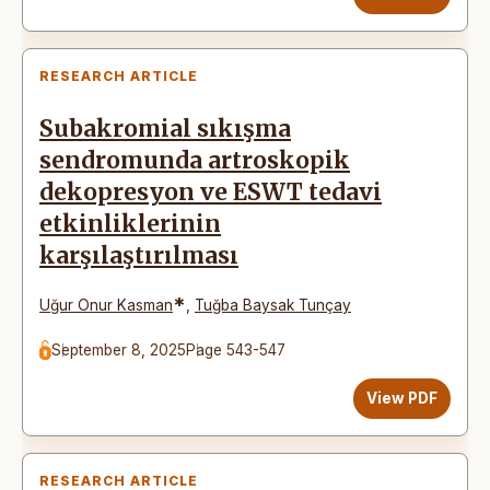
RESEARCH ARTICLE
Subakromial sıkışma
sendromunda artroskopik
dekopresyon ve ESWT tedavi
etkinliklerinin
karşılaştırılması
*
Uğur Onur Kasman
,
Tuğba Baysak Tunçay
September 8, 2025
Page 543-547
View PDF
RESEARCH ARTICLE