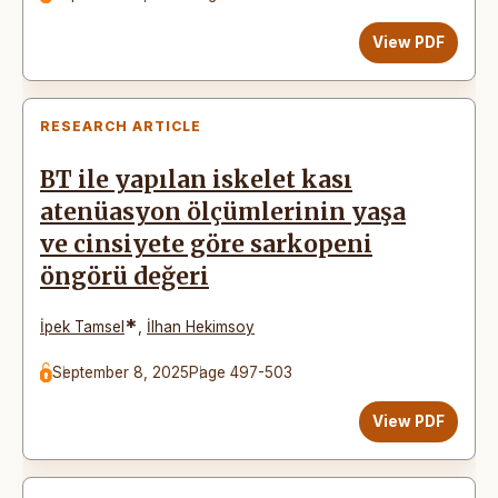
View PDF
RESEARCH ARTICLE
BT ile yapılan iskelet kası
atenüasyon ölçümlerinin yaşa
ve cinsiyete göre sarkopeni
öngörü değeri
*
İpek Tamsel
,
İlhan Hekimsoy
September 8, 2025
Page 497-503
View PDF