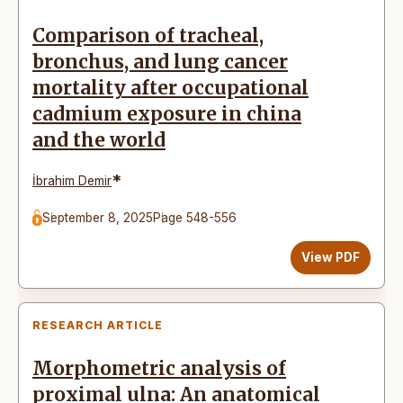
Comparison of tracheal,
bronchus, and lung cancer
mortality after occupational
cadmium exposure in china
and the world
*
İbrahim Demir
September 8, 2025
Page 548-556
View PDF
RESEARCH ARTICLE
Morphometric analysis of
proximal ulna: An anatomical