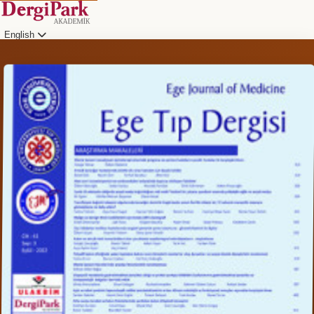
English