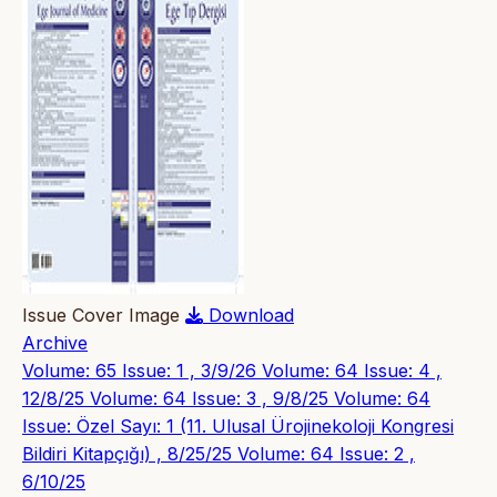
Issue Cover Image
Download
Archive
Volume: 65 Issue: 1 , 3/9/26
Volume: 64 Issue: 4 ,
12/8/25
Volume: 64 Issue: 3 , 9/8/25
Volume: 64
Issue: Özel Sayı: 1 (11. Ulusal Ürojinekoloji Kongresi
Bildiri Kitapçığı) , 8/25/25
Volume: 64 Issue: 2 ,
6/10/25