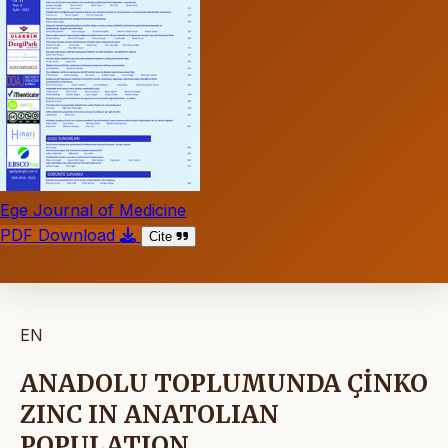
Ege Journal of Medicine
PDF Download
Cite
EN
ANADOLU TOPLUMUNDA ÇİNKO
ZINC IN ANATOLIAN
POPULATION