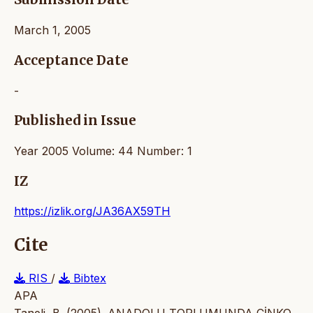
March 1, 2005
Acceptance Date
-
Published in Issue
Year 2005 Volume: 44 Number: 1
IZ
https://izlik.org/JA36AX59TH
Cite
RIS
/
Bibtex
APA