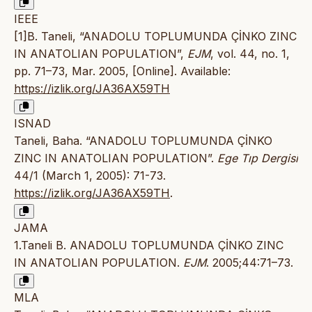
IEEE
[1]B. Taneli, “ANADOLU TOPLUMUNDA ÇİNKO ZINC
IN ANATOLIAN POPULATION”,
EJM
, vol. 44, no. 1,
pp. 71–73, Mar. 2005, [Online]. Available:
https://izlik.org/JA36AX59TH
ISNAD
Taneli, Baha. “ANADOLU TOPLUMUNDA ÇİNKO
ZINC IN ANATOLIAN POPULATION”.
Ege Tıp Dergisi
44/1 (March 1, 2005): 71-73.
https://izlik.org/JA36AX59TH
.
JAMA
1.Taneli B. ANADOLU TOPLUMUNDA ÇİNKO ZINC
IN ANATOLIAN POPULATION.
EJM
. 2005;44:71–73.
MLA