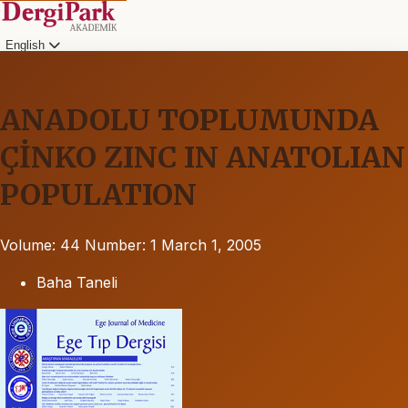
English
ANADOLU TOPLUMUNDA
ÇİNKO ZINC IN ANATOLIAN
POPULATION
Volume: 44
Number: 1
March 1, 2005
Baha Taneli