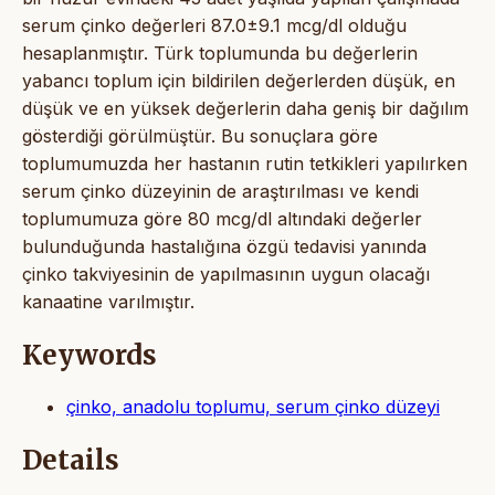
serum çinko değerleri 87.0±9.1 mcg/dl olduğu
hesaplanmıştır. Türk toplumunda bu değerlerin
yabancı toplum için bildirilen değerlerden düşük, en
düşük ve en yüksek değerlerin daha geniş bir dağılım
gösterdiği görülmüştür. Bu sonuçlara göre
toplumumuzda her hastanın rutin tetkikleri yapılırken
serum çinko düzeyinin de araştırılması ve kendi
toplumumuza göre 80 mcg/dl altındaki değerler
bulunduğunda hastalığına özgü tedavisi yanında
çinko takviyesinin de yapılmasının uygun olacağı
kanaatine varılmıştır.
Keywords
çinko, anadolu toplumu, serum çinko düzeyi
Details