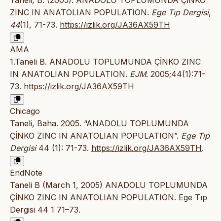
Taneli, B. (2005). ANADOLU TOPLUMUNDA ÇİNKO
ZINC IN ANATOLIAN POPULATION.
Ege Tıp Dergisi
,
44
(1), 71-73.
https://izlik.org/JA36AX59TH
AMA
1.Taneli B. ANADOLU TOPLUMUNDA ÇİNKO ZINC
IN ANATOLIAN POPULATION.
EJM
. 2005;44(1):71-
73.
https://izlik.org/JA36AX59TH
Chicago
Taneli, Baha. 2005. “ANADOLU TOPLUMUNDA
ÇİNKO ZINC IN ANATOLIAN POPULATION”.
Ege Tıp
Dergisi
44 (1): 71-73.
https://izlik.org/JA36AX59TH
.
EndNote
Taneli B (March 1, 2005) ANADOLU TOPLUMUNDA
ÇİNKO ZINC IN ANATOLIAN POPULATION. Ege Tıp
Dergisi 44 1 71–73.