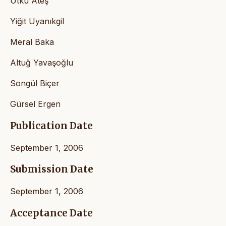
Utku Ateş
Yiğit Uyanıkgil
Meral Baka
Altuğ Yavaşoğlu
Songül Biçer
Gürsel Ergen
Publication Date
September 1, 2006
Submission Date
September 1, 2006
Acceptance Date