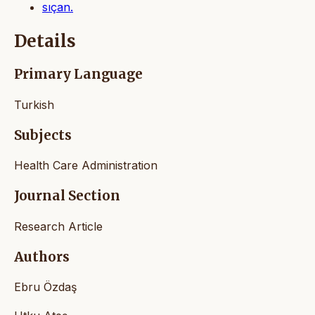
sıçan.
Details
Primary Language
Turkish
Subjects
Health Care Administration
Journal Section
Research Article
Authors
Ebru Özdaş