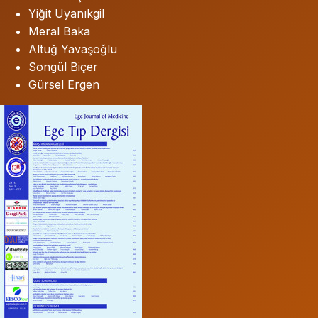
Yiğit Uyanıkgil
Meral Baka
Altuğ Yavaşoğlu
Songül Biçer
Gürsel Ergen