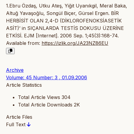
1.Ebru Özdaş, Utku Ateş, Yiğit Uyanıkgil, Meral Baka,
Altuğ Yavaşoğlu, Songül Biçer, Gürsel Ergen. BİR
HERBİSİT OLAN 2,4-D (DİKLOROFENOKSİASETİK
ASİT)’ in SIÇANLARDA TESTİS DOKUSU ÜZERİNE
ETKİSİ. EJM [Internet]. 2006 Sep. 1;45(3):168-74.
Available from:
https://izlik.org/JA23NZ86EU
Archive
Volume: 45 Number: 3 , 01.09.2006
Article Statistics
Total Article Views
304
Total Article Downloads
2K
Article Files
Full Text