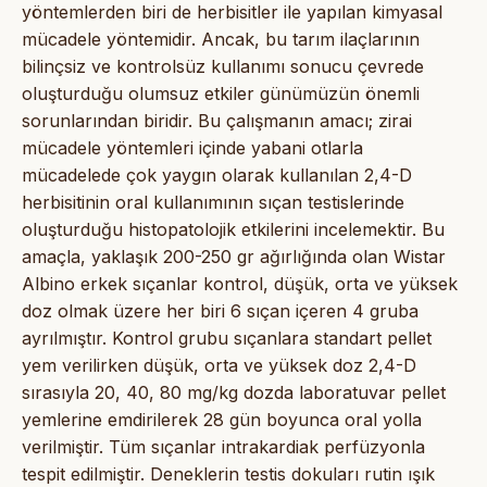
yöntemlerden biri de herbisitler ile yapılan kimyasal
mücadele yöntemidir. Ancak, bu tarım ilaçlarının
bilinçsiz ve kontrolsüz kullanımı sonucu çevrede
oluşturduğu olumsuz etkiler günümüzün önemli
sorunlarından biridir. Bu çalışmanın amacı; zirai
mücadele yöntemleri içinde yabani otlarla
mücadelede çok yaygın olarak kullanılan 2,4-D
herbisitinin oral kullanımının sıçan testislerinde
oluşturduğu histopatolojik etkilerini incelemektir. Bu
amaçla, yaklaşık 200-250 gr ağırlığında olan Wistar
Albino erkek sıçanlar kontrol, düşük, orta ve yüksek
doz olmak üzere her biri 6 sıçan içeren 4 gruba
ayrılmıştır. Kontrol grubu sıçanlara standart pellet
yem verilirken düşük, orta ve yüksek doz 2,4-D
sırasıyla 20, 40, 80 mg/kg dozda laboratuvar pellet
yemlerine emdirilerek 28 gün boyunca oral yolla
verilmiştir. Tüm sıçanlar intrakardiak perfüzyonla
tespit edilmiştir. Deneklerin testis dokuları rutin ışık