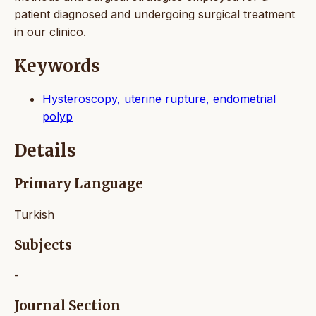
patient diagnosed and undergoing surgical treatment
in our clinico.
Keywords
Hysteroscopy, uterine rupture, endometrial
polyp
Details
Primary Language
Turkish
Subjects
-
Journal Section