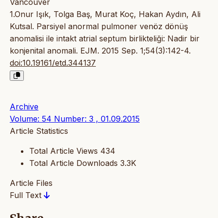
Vancouver
1.Onur Işık, Tolga Baş, Murat Koç, Hakan Aydın, Ali
Kutsal. Parsiyel anormal pulmoner venöz dönüş
anomalisi ile intakt atrial septum birlikteliği: Nadir bir
konjenital anomali. EJM. 2015 Sep. 1;54(3):142-4.
doi:10.19161/etd.344137
Archive
Volume: 54 Number: 3 , 01.09.2015
Article Statistics
Total Article Views
434
Total Article Downloads
3.3K
Article Files
Full Text