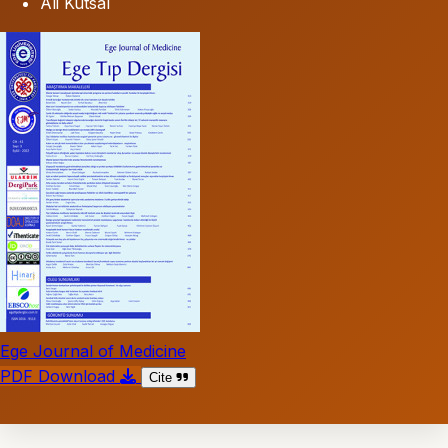
Ali Kutsal
Ege Journal of Medicine
PDF Download
Cite