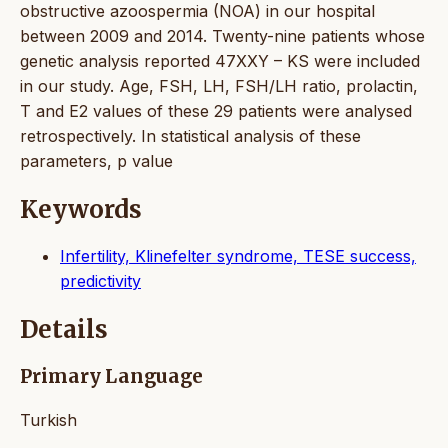
obstructive azoospermia (NOA) in our hospital
between 2009 and 2014. Twenty-nine patients whose
genetic analysis reported 47XXY – KS were included
in our study. Age, FSH, LH, FSH/LH ratio, prolactin,
T and E2 values of these 29 patients were analysed
retrospectively. In statistical analysis of these
parameters, p value
Keywords
Infertility, Klinefelter syndrome, TESE success,
predictivity
Details
Primary Language
Turkish