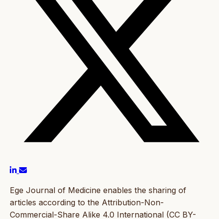
Ege Journal of Medicine enables the sharing of
articles according to the Attribution-Non-
Commercial-Share Alike 4.0 International (CC BY-