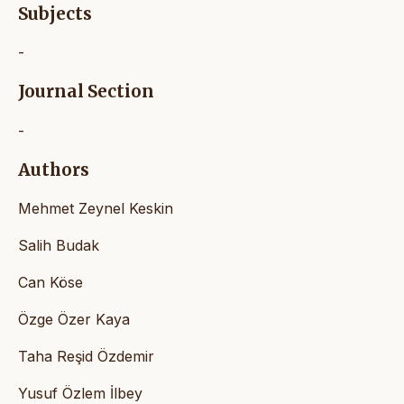
Subjects
-
Journal Section
-
Authors
Mehmet Zeynel Keskin
Salih Budak
Can Köse
Özge Özer Kaya
Taha Reşid Özdemir
Yusuf Özlem İlbey