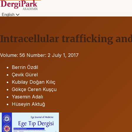
English
Intracellular trafficking an
Volume: 56
Number: 2
July 1, 2017
Berrin Özdil
Çevik Gürel
Kubilay Doğan Kılıç
Gökçe Ceren Kuşçu
Yasemin Adalı
Hüseyin Aktuğ