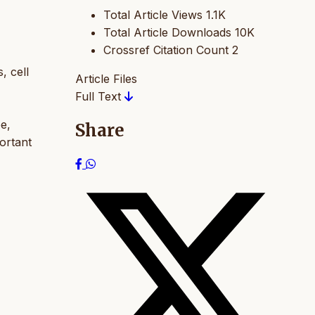
Total Article Views
1.1K
Total Article Downloads
10K
Crossref Citation Count
2
, cell
Article Files
Full Text
pe,
Share
portant