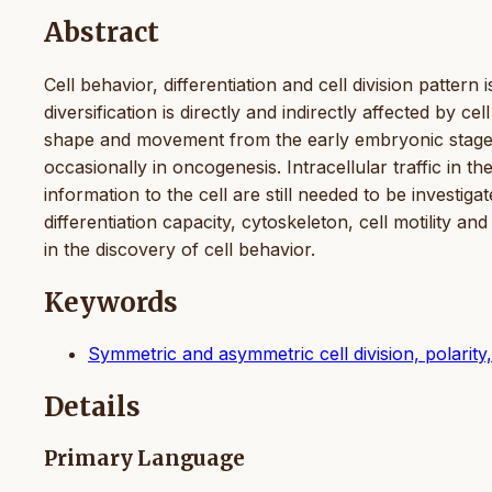
Abstract
Cell behavior, differentiation and cell division pattern i
diversification is directly and indirectly affected by cell
shape and movement from the early embryonic stage. 
occasionally in oncogenesis. Intracellular traffic in t
information to the cell are still needed to be investiga
differentiation capacity, cytoskeleton, cell motility a
in the discovery of cell behavior.
Keywords
Symmetric and asymmetric cell division, polarity, 
Details
Primary Language