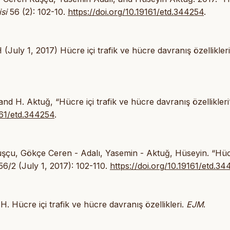
si
56 (2): 102-10.
https://doi.org/10.19161/etd.344254
.
(July 1, 2017) Hücre içi trafik ve hücre davranış özellikler
, and H. Aktuğ, “Hücre içi trafik ve hücre davranış özellikleri
161/etd.344254
.
 Kuşçu, Gökçe Ceren - Adalı, Yasemin - Aktuğ, Hüseyin. “Hüc
6/2 (July 1, 2017): 102-110.
https://doi.org/10.19161/etd.3
H. Hücre içi trafik ve hücre davranış özellikleri.
EJM
.