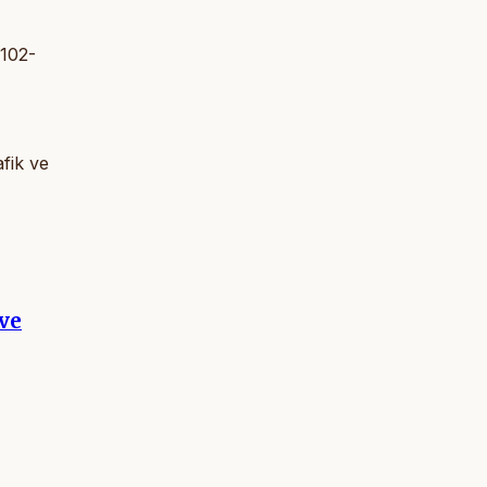
 102-
fik ve
ve