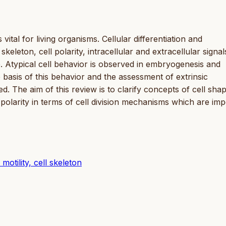
s vital for living organisms. Cellular differentiation and
 skeleton, cell polarity, intracellular and extracellular signals
Atypical cell behavior is observed in embryogenesis and
he basis of this behavior and the assessment of extrinsic
ted. The aim of this review is to clarify concepts of cell sha
nd polarity in terms of cell division mechanisms which are im
motility, cell skeleton