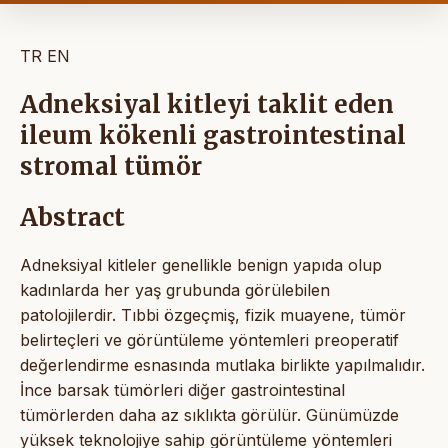
TR
EN
Adneksiyal kitleyi taklit eden
ileum kökenli gastrointestinal
stromal tümör
Abstract
Adneksiyal kitleler genellikle benign yapıda olup
kadınlarda her yaş grubunda görülebilen
patolojilerdir. Tıbbi özgeçmiş, fizik muayene, tümör
belirteçleri ve görüntüleme yöntemleri preoperatif
değerlendirme esnasında mutlaka birlikte yapılmalıdır.
İnce barsak tümörleri diğer gastrointestinal
tümörlerden daha az sıklıkta görülür. Günümüzde
yüksek teknolojiye sahip görüntüleme yöntemleri