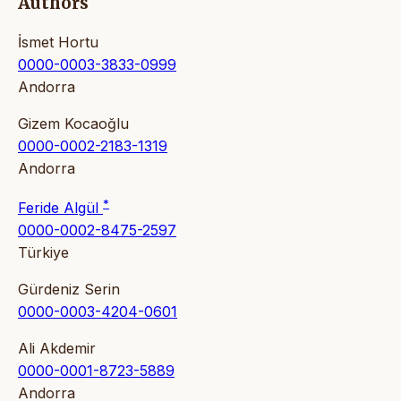
Authors
İsmet Hortu
0000-0003-3833-0999
Andorra
Gizem Kocaoğlu
0000-0002-2183-1319
Andorra
*
Feride Algül
0000-0002-8475-2597
Türkiye
Gürdeniz Serin
0000-0003-4204-0601
Ali Akdemir
0000-0001-8723-5889
Andorra