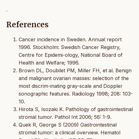
.
References
Cancer incidence in Sweden. Annual report
1996. Stockholm: Swedish Cancer Registry,
Centre for Epidemi-ology, National Board of
Health and Welfare; 1996.
Brown DL, Doubilet PM, Miller FH, et al. Benign
and malignant ovarian masses: selection of the
most discrim-inating gray-scale and Doppler
sonographic features. Radiology 1998; 208: 103-
10.
Hirota S, Isozaki K. Pathology of gastrointestinal
stromal tumor. Pathol Int 2006; 56: 1-9.
Quek R, George S (2009) Gastrointestinal
stromal tumor: a clinical overview. Hematol