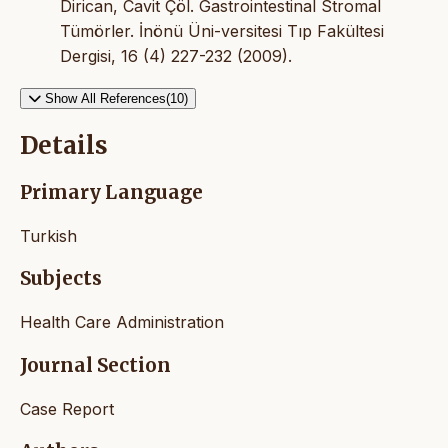
Dirican, Cavit Çöl. Gastrointestinal Stromal
Tümörler. İnönü Üni-versitesi Tıp Fakültesi
Dergisi, 16 (4) 227-232 (2009).
Show All References(10)
Details
Primary Language
Turkish
Subjects
Health Care Administration
Journal Section
Case Report