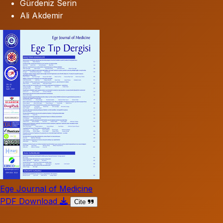
Gürdeniz Serin
Ali Akdemir
Ege Journal of Medicine
PDF Download
Cite