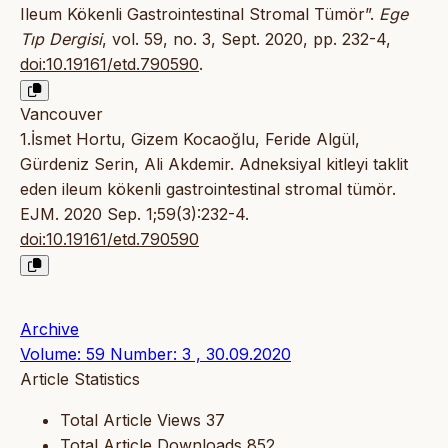
Ileum Kökenli Gastrointestinal Stromal Tümör”.
Ege
Tıp Dergisi
, vol. 59, no. 3, Sept. 2020, pp. 232-4,
doi:10.19161/etd.790590
.
Vancouver
1.İsmet Hortu, Gizem Kocaoğlu, Feride Algül,
Gürdeniz Serin, Ali Akdemir. Adneksiyal kitleyi taklit
eden ileum kökenli gastrointestinal stromal tümör.
EJM. 2020 Sep. 1;59(3):232-4.
doi:10.19161/etd.790590
Archive
Volume: 59 Number: 3 , 30.09.2020
Article Statistics
Total Article Views
37
Total Article Downloads
852