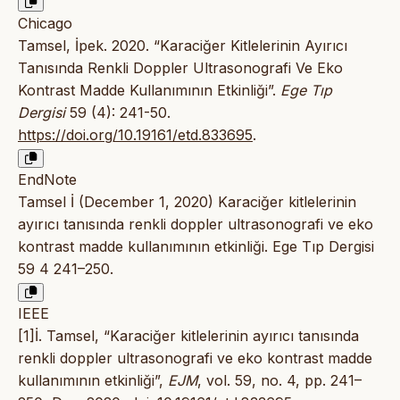
Chicago
Tamsel, İpek. 2020. “Karaciğer Kitlelerinin Ayırıcı
Tanısında Renkli Doppler Ultrasonografi Ve Eko
Kontrast Madde Kullanımının Etkinliği”.
Ege Tıp
Dergisi
59 (4): 241-50.
https://doi.org/10.19161/etd.833695
.
EndNote
Tamsel İ (December 1, 2020) Karaciğer kitlelerinin
ayırıcı tanısında renkli doppler ultrasonografi ve eko
kontrast madde kullanımının etkinliği. Ege Tıp Dergisi
59 4 241–250.
IEEE
[1]İ. Tamsel, “Karaciğer kitlelerinin ayırıcı tanısında
renkli doppler ultrasonografi ve eko kontrast madde
kullanımının etkinliği”,
EJM
, vol. 59, no. 4, pp. 241–