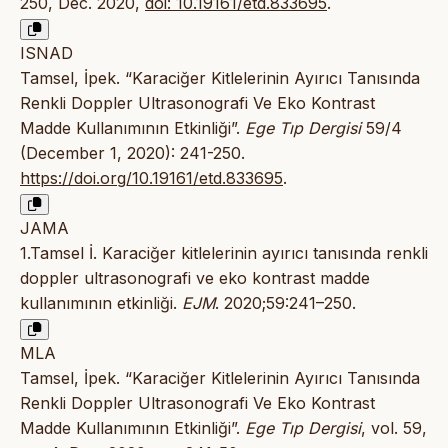
250, Dec. 2020,
doi: 10.19161/etd.833695
.
ISNAD
Tamsel, İpek. “Karaciğer Kitlelerinin Ayırıcı Tanısında
Renkli Doppler Ultrasonografi Ve Eko Kontrast
Madde Kullanımının Etkinliği”.
Ege Tıp Dergisi
59/4
(December 1, 2020): 241-250.
https://doi.org/10.19161/etd.833695
.
JAMA
1.Tamsel İ. Karaciğer kitlelerinin ayırıcı tanısında renkli
doppler ultrasonografi ve eko kontrast madde
kullanımının etkinliği.
EJM
. 2020;59:241–250.
MLA
Tamsel, İpek. “Karaciğer Kitlelerinin Ayırıcı Tanısında
Renkli Doppler Ultrasonografi Ve Eko Kontrast
Madde Kullanımının Etkinliği”.
Ege Tıp Dergisi
, vol. 59,