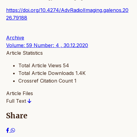
https://doi.org/10.4274/AdvRadiolImaging.galenos.20
26.79188
Archive
Volume: 59 Number: 4 , 30.12.2020
Article Statistics
Total Article Views
54
Total Article Downloads
1.4K
Crossref Citation Count
1
Article Files
Full Text
Share