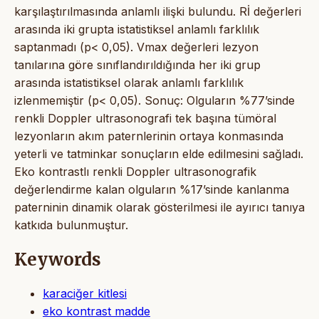
karşılaştırılmasında anlamlı ilişki bulundu. Rİ değerleri
arasında iki grupta istatistiksel anlamlı farklılık
saptanmadı (p< 0,05). Vmax değerleri lezyon
tanılarına göre sınıflandırıldığında her iki grup
arasında istatistiksel olarak anlamlı farklılık
izlenmemiştir (p< 0,05). Sonuç: Olguların %77’sinde
renkli Doppler ultrasonografi tek başına tümöral
lezyonların akım paternlerinin ortaya konmasında
yeterli ve tatminkar sonuçların elde edilmesini sağladı.
Eko kontrastlı renkli Doppler ultrasonografik
değerlendirme kalan olguların %17’sinde kanlanma
paterninin dinamik olarak gösterilmesi ile ayırıcı tanıya
katkıda bulunmuştur.
Keywords
karaciğer kitlesi
eko kontrast madde