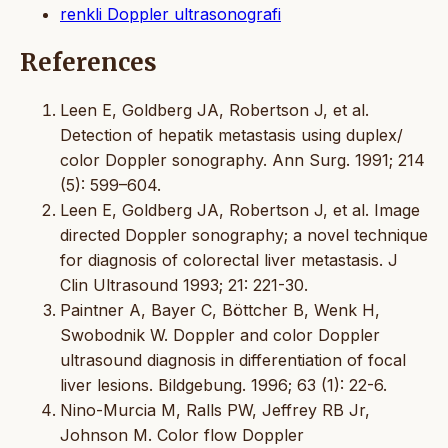
renkli Doppler ultrasonografi
References
Leen E, Goldberg JA, Robertson J, et al.
Detection of hepatik metastasis using duplex/
color Doppler sonography. Ann Surg. 1991; 214
(5): 599–604.
Leen E, Goldberg JA, Robertson J, et al. Image
directed Doppler sonography; a novel technique
for diagnosis of colorectal liver metastasis. J
Clin Ultrasound 1993; 21: 221-30.
Paintner A, Bayer C, Böttcher B, Wenk H,
Swobodnik W. Doppler and color Doppler
ultrasound diagnosis in differentiation of focal
liver lesions. Bildgebung. 1996; 63 (1): 22-6.
Nino-Murcia M, Ralls PW, Jeffrey RB Jr,
Johnson M. Color flow Doppler