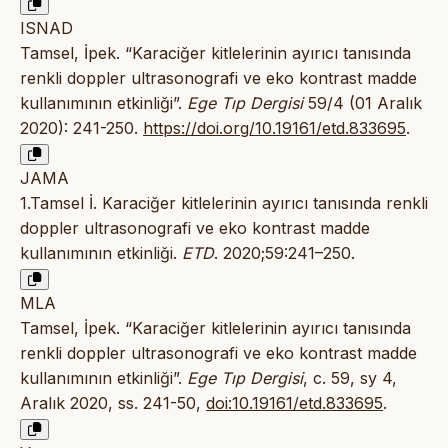
ISNAD
Tamsel, İpek. “Karaciğer kitlelerinin ayırıcı tanısında
renkli doppler ultrasonografi ve eko kontrast madde
kullanımının etkinliği”.
Ege Tıp Dergisi
59/4 (01 Aralık
2020): 241-250.
https://doi.org/10.19161/etd.833695
.
JAMA
1.Tamsel İ. Karaciğer kitlelerinin ayırıcı tanısında renkli
doppler ultrasonografi ve eko kontrast madde
kullanımının etkinliği.
ETD
. 2020;59:241–250.
MLA
Tamsel, İpek. “Karaciğer kitlelerinin ayırıcı tanısında
renkli doppler ultrasonografi ve eko kontrast madde
kullanımının etkinliği”.
Ege Tıp Dergisi
, c. 59, sy 4,
Aralık 2020, ss. 241-50,
doi:10.19161/etd.833695
.