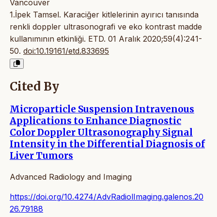
Vancouver
1.İpek Tamsel. Karaciğer kitlelerinin ayırıcı tanısında
renkli doppler ultrasonografi ve eko kontrast madde
kullanımının etkinliği. ETD. 01 Aralık 2020;59(4):241-
50.
doi:10.19161/etd.833695
Cited By
Microparticle Suspension Intravenous
Applications to Enhance Diagnostic
Color Doppler Ultrasonography Signal
Intensity in the Differential Diagnosis of
Liver Tumors
Advanced Radiology and Imaging
https://doi.org/10.4274/AdvRadiolImaging.galenos.20
26.79188