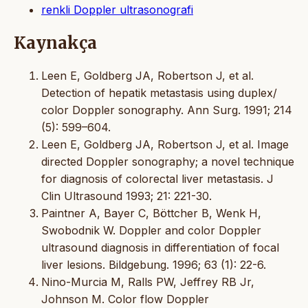
renkli Doppler ultrasonografi
Kaynakça
Leen E, Goldberg JA, Robertson J, et al.
Detection of hepatik metastasis using duplex/
color Doppler sonography. Ann Surg. 1991; 214
(5): 599–604.
Leen E, Goldberg JA, Robertson J, et al. Image
directed Doppler sonography; a novel technique
for diagnosis of colorectal liver metastasis. J
Clin Ultrasound 1993; 21: 221-30.
Paintner A, Bayer C, Böttcher B, Wenk H,
Swobodnik W. Doppler and color Doppler
ultrasound diagnosis in differentiation of focal
liver lesions. Bildgebung. 1996; 63 (1): 22-6.
Nino-Murcia M, Ralls PW, Jeffrey RB Jr,
Johnson M. Color flow Doppler