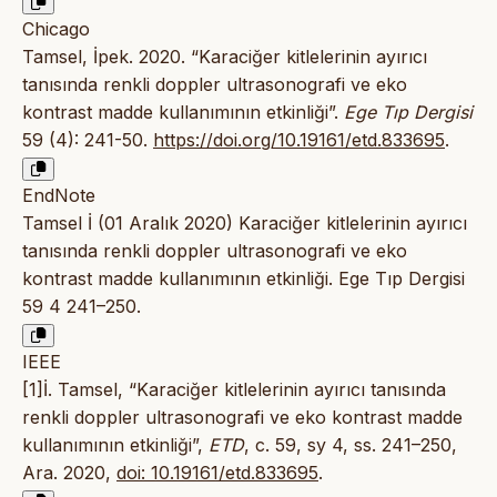
Chicago
Tamsel, İpek. 2020. “Karaciğer kitlelerinin ayırıcı
tanısında renkli doppler ultrasonografi ve eko
kontrast madde kullanımının etkinliği”.
Ege Tıp Dergisi
59 (4): 241-50.
https://doi.org/10.19161/etd.833695
.
EndNote
Tamsel İ (01 Aralık 2020) Karaciğer kitlelerinin ayırıcı
tanısında renkli doppler ultrasonografi ve eko
kontrast madde kullanımının etkinliği. Ege Tıp Dergisi
59 4 241–250.
IEEE
[1]İ. Tamsel, “Karaciğer kitlelerinin ayırıcı tanısında
renkli doppler ultrasonografi ve eko kontrast madde
kullanımının etkinliği”,
ETD
, c. 59, sy 4, ss. 241–250,
Ara. 2020,
doi: 10.19161/etd.833695
.