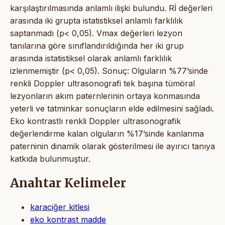
karşılaştırılmasında anlamlı ilişki bulundu. Rİ değerleri
arasında iki grupta istatistiksel anlamlı farklılık
saptanmadı (p< 0,05). Vmax değerleri lezyon
tanılarına göre sınıflandırıldığında her iki grup
arasında istatistiksel olarak anlamlı farklılık
izlenmemiştir (p< 0,05). Sonuç: Olguların %77’sinde
renkli Doppler ultrasonografi tek başına tümöral
lezyonların akım paternlerinin ortaya konmasında
yeterli ve tatminkar sonuçların elde edilmesini sağladı.
Eko kontrastlı renkli Doppler ultrasonografik
değerlendirme kalan olguların %17’sinde kanlanma
paterninin dinamik olarak gösterilmesi ile ayırıcı tanıya
katkıda bulunmuştur.
Anahtar Kelimeler
karaciğer kitlesi
eko kontrast madde