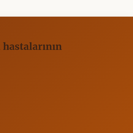
 hastalarının