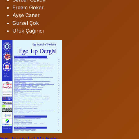
Erdem Göker
Ayşe Caner
Gürsel Çok
Ufuk Çağırıcı
Ege Journal of Medicine