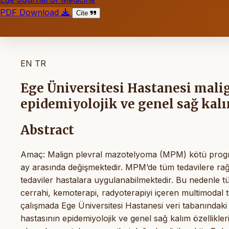
PDF Download
Cite
EN
TR
Ege Üniversitesi Hastanesi mali
epidemiyolojik ve genel sağ kalı
Abstract
Amaç: Malign plevral mazotelyoma (MPM) kötü prognoz
ay arasında değişmektedir. MPM’de tüm tedavilere ra
tedaviler hastalara uygulanabilmektedir. Bu nedenle tü
cerrahi, kemoterapi, radyoterapiyi içeren multimodal 
çalışmada Ege Üniversitesi Hastanesi veri tabanındaki
hastasının epidemiyolojik ve genel sağ kalım özellikleri