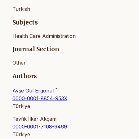
Turkish
Subjects
Health Care Administration
Journal Section
Other
Authors
*
Ayşe Gül Ergönül
0000-0001-8854-953X
Türkiye
Tevfik İlker Akçam
0000-0001-7108-9469
Türkiye