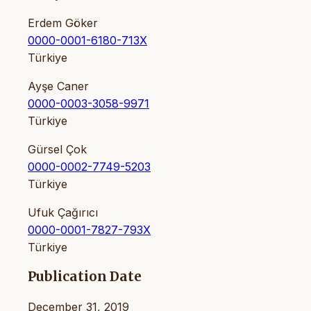
Erdem Göker
0000-0001-6180-713X
Türkiye
Ayşe Caner
0000-0003-3058-9971
Türkiye
Gürsel Çok
0000-0002-7749-5203
Türkiye
Ufuk Çağırıcı
0000-0001-7827-793X
Türkiye
Publication Date
December 31, 2019