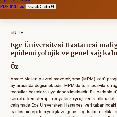
PDF İndir
Kaynak Göster
EN
TR
Ege Üniversitesi Hastanesi mali
epidemiyolojik ve genel sağ kalı
Öz
Amaç: Malign plevral mazotelyoma (MPM) kötü prognoz
ay arasında değişmektedir. MPM’de tüm tedavilere ra
tedaviler hastalara uygulanabilmektedir. Bu nedenle tü
cerrahi, kemoterapi, radyoterapiyi içeren multimodal 
çalışmada Ege Üniversitesi Hastanesi veri tabanındaki
hastasının epidemiyolojik ve genel sağ kalım özellikleri