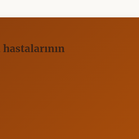
 hastalarının