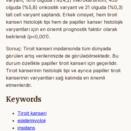
olguda (%5,8) onkositik varyant ve 21 olguda (%0,3)
tall cell varyant saptandı. Erkek cinsiyet, hem tiroit
kanseri histolojik tipi hem de papiller kanser histolojik
varyantları için en önemli prognostik faktör olarak
belirlendi (p<0,001).
Sonuç: Tiroit kanseri insidansında tüm dünyada
görülen artış verilerimizde de görülebilmektedir. Bu
durum özellikle papiller tiroit kanseri için geçerlidir.
Tiroit kanserinin histolojik tipi ve ayrıca papiller tiroit
kanserinin varyantları sağ kalımda en önemli
etmenlerdir.
Keywords
Tiroit kanseri
epidemiyoloji
insidans