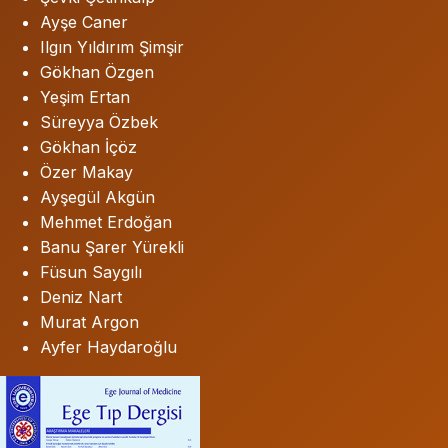
Ayşe Caner
Ilgın Yıldırım Şimşir
Gökhan Özgen
Yeşim Ertan
Süreyya Özbek
Gökhan İçöz
Özer Makay
Ayşegül Akgün
Mehmet Erdoğan
Banu Şarer Yürekli
Füsun Saygılı
Deniz Nart
Murat Argon
Ayfer Haydaroğlu