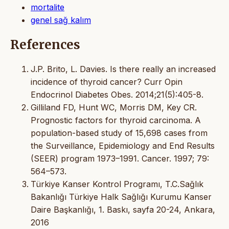
mortalite
genel sağ kalım
References
J.P. Brito, L. Davies. Is there really an increased
incidence of thyroid cancer? Curr Opin
Endocrinol Diabetes Obes. 2014;21(5):405-8.
Gilliland FD, Hunt WC, Morris DM, Key CR.
Prognostic factors for thyroid carcinoma. A
population-based study of 15,698 cases from
the Surveillance, Epidemiology and End Results
(SEER) program 1973–1991. Cancer. 1997; 79:
564–573.
Türkiye Kanser Kontrol Programı, T.C.Sağlık
Bakanlığı Türkiye Halk Sağlığı Kurumu Kanser
Daire Başkanlığı, 1. Baskı, sayfa 20-24, Ankara,
2016