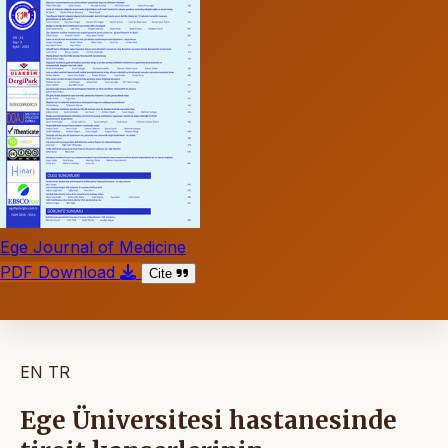
Ege Journal of Medicine
PDF Download
Cite
EN
TR
Ege Üniversitesi hastanesinde