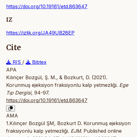
https://doi.org/10.19161/etd.863647
IZ
https://izlik.org/JA49UB28EP
Cite
RIS
/
Bibtex
APA
Kılınçer Bozgül, Ş. M., & Bozkurt, D. (2021).
Korunmuş ejeksiyon fraksiyonlu kalp yetmezliği.
Ege
Tıp Dergisi
, 94-97.
https://doi.org/10.19161/etd.863647
AMA
1.Kılınçer Bozgül ŞM, Bozkurt D. Korunmuş ejeksiyon
fraksiyonlu kalp yetmezliği.
EJM
. Published online