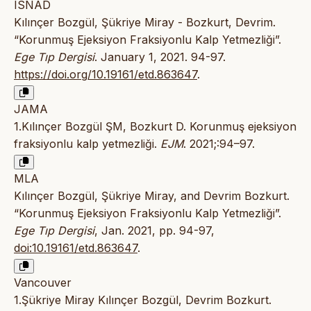
ISNAD
Kılınçer Bozgül, Şükriye Miray - Bozkurt, Devrim.
“Korunmuş Ejeksiyon Fraksiyonlu Kalp Yetmezliği”.
Ege Tıp Dergisi
. January 1, 2021. 94-97.
https://doi.org/10.19161/etd.863647
.
JAMA
1.Kılınçer Bozgül ŞM, Bozkurt D. Korunmuş ejeksiyon
fraksiyonlu kalp yetmezliği.
EJM
. 2021;:94–97.
MLA
Kılınçer Bozgül, Şükriye Miray, and Devrim Bozkurt.
“Korunmuş Ejeksiyon Fraksiyonlu Kalp Yetmezliği”.
Ege Tıp Dergisi
, Jan. 2021, pp. 94-97,
doi:10.19161/etd.863647
.
Vancouver
1.Şükriye Miray Kılınçer Bozgül, Devrim Bozkurt.