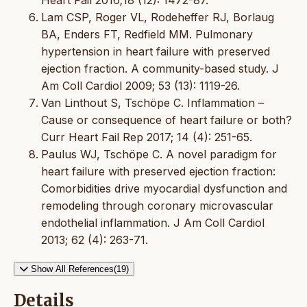
Lam CSP, Roger VL, Rodeheffer RJ, Borlaug
BA, Enders FT, Redfield MM. Pulmonary
hypertension in heart failure with preserved
ejection fraction. A community-based study. J
Am Coll Cardiol 2009; 53 (13): 1119-26.
Van Linthout S, Tschöpe C. Inflammation –
Cause or consequence of heart failure or both?
Curr Heart Fail Rep 2017; 14 (4): 251-65.
Paulus WJ, Tschöpe C. A novel paradigm for
heart failure with preserved ejection fraction:
Comorbidities drive myocardial dysfunction and
remodeling through coronary microvascular
endothelial inflammation. J Am Coll Cardiol
2013; 62 (4): 263-71.
Show All References(19)
Details