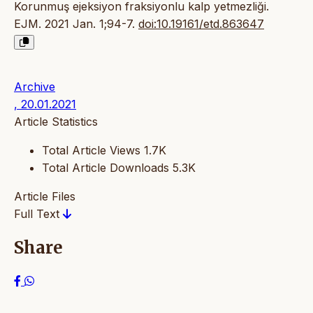
Korunmuş ejeksiyon fraksiyonlu kalp yetmezliği.
EJM. 2021 Jan. 1;94-7.
doi:10.19161/etd.863647
Archive
, 20.01.2021
Article Statistics
Total Article Views
1.7K
Total Article Downloads
5.3K
Article Files
Full Text
Share