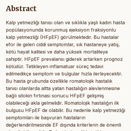
Abstract
Kalp yetmezliği tanısı olan ve sıklıkla yaşlı kadın hasta
popülasyonunda korunmuş ejeksiyon fraksiyonlu
kalp yetmezliği (HFpEF) görülmektedir. Bu hastalar
efor ile gelen ciddi semptomlar, sık hastaneye yatış,
kötü hayat kalitesi ve daha yüksek mortaliteye
sahiptir. HFpEF prevalansı giderek artarken prognoz
kötüdür. Tetikleyen inflamatuar süreç tedavi
edilmedikçe semptom ve bulgular hızla ilerleyecektir.
Bu hasta grubunda özellikle romatolojik hastalık
tanısı olanlarda altta yatan hastalığın alevlenmesine
bağlı sitokin fırtınası sonucu HFpEF gelişmiş
olabileceği akla gelmelidir. Romatolojik hastalığın ilk
bulgusu HFpEF de olabilir. Bu nedenle kalp yetmezliği
semptomları ile başvuran hastaların
değerlendirilmesinde EF dışında kriterlerin de önemli