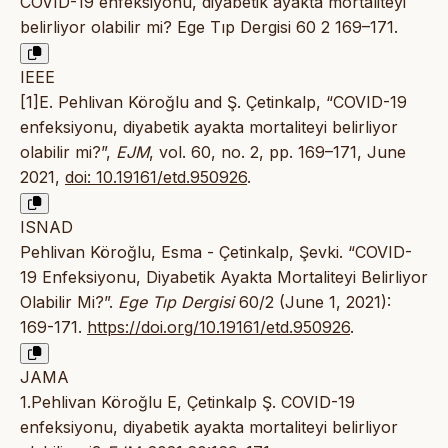
COVID-19 enfeksiyonu, diyabetik ayakta mortaliteyi
belirliyor olabilir mi? Ege Tıp Dergisi 60 2 169–171.
IEEE
[1]E. Pehlivan Köroğlu and Ş. Çetinkalp, “COVID-19
enfeksiyonu, diyabetik ayakta mortaliteyi belirliyor
olabilir mi?”,
EJM
, vol. 60, no. 2, pp. 169–171, June
2021,
doi: 10.19161/etd.950926
.
ISNAD
Pehlivan Köroğlu, Esma - Çetinkalp, Şevki. “COVID-
19 Enfeksiyonu, Diyabetik Ayakta Mortaliteyi Belirliyor
Olabilir Mi?”.
Ege Tıp Dergisi
60/2 (June 1, 2021):
169-171.
https://doi.org/10.19161/etd.950926
.
JAMA
1.Pehlivan Köroğlu E, Çetinkalp Ş. COVID-19
enfeksiyonu, diyabetik ayakta mortaliteyi belirliyor