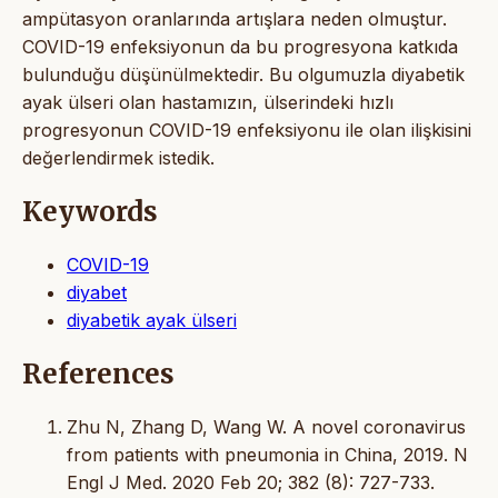
ampütasyon oranlarında artışlara neden olmuştur.
COVID-19 enfeksiyonun da bu progresyona katkıda
bulunduğu düşünülmektedir. Bu olgumuzla diyabetik
ayak ülseri olan hastamızın, ülserindeki hızlı
progresyonun COVID-19 enfeksiyonu ile olan ilişkisini
değerlendirmek istedik.
Keywords
COVID-19
diyabet
diyabetik ayak ülseri
References
Zhu N, Zhang D, Wang W. A novel coronavirus
from patients with pneumonia in China, 2019. N
Engl J Med. 2020 Feb 20; 382 (8): 727-733.