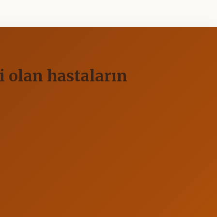
i olan hastaların