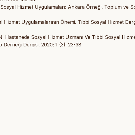
 Sosyal Hizmet Uygulamaları: Ankara Örneği. Toplum ve S
al Hizmet Uygulamalarının Önemi. Tıbbi Sosyal Hizmet Dergi
DN. Hastanede Sosyal Hizmet Uzmanı Ve Tıbbi Sosyal Hizm
p Derneği Dergisi. 2020; 1 (3): 23-38.