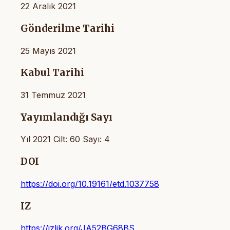
22 Aralık 2021
Gönderilme Tarihi
25 Mayıs 2021
Kabul Tarihi
31 Temmuz 2021
Yayımlandığı Sayı
Yıl 2021 Cilt: 60 Sayı: 4
DOI
https://doi.org/10.19161/etd.1037758
IZ
https://izlik.org/JA52BG68BS