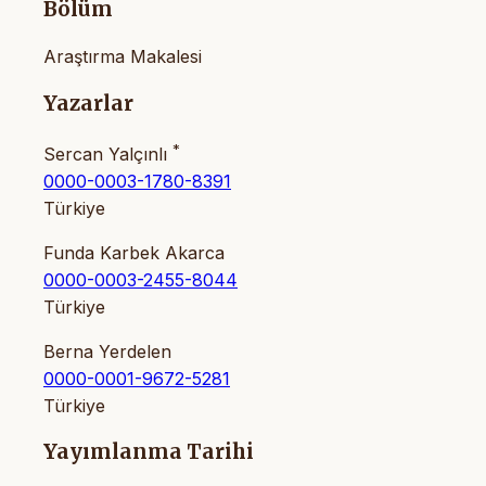
Bölüm
Araştırma Makalesi
Yazarlar
*
Sercan Yalçınlı
0000-0003-1780-8391
Türkiye
Funda Karbek Akarca
0000-0003-2455-8044
Türkiye
Berna Yerdelen
0000-0001-9672-5281
Türkiye
Yayımlanma Tarihi