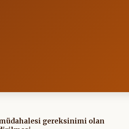
t müdahalesi gereksinimi olan