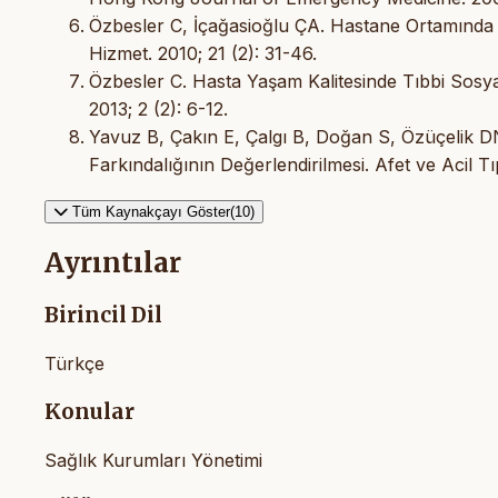
Özbesler C, İçağasioğlu ÇA. Hastane Ortamında
Hizmet. 2010; 21 (2): 31-46.
Özbesler C. Hasta Yaşam Kalitesinde Tıbbi Sosy
2013; 2 (2): 6-12.
Yavuz B, Çakın E, Çalgı B, Doğan S, Özüçelik 
Farkındalığının Değerlendirilmesi. Afet ve Acil Tı
Tüm Kaynakçayı Göster(10)
Ayrıntılar
Birincil Dil
Türkçe
Konular
Sağlık Kurumları Yönetimi