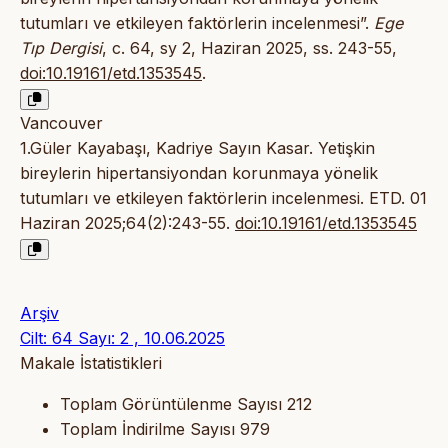
tutumları ve etkileyen faktörlerin incelenmesi”.
Ege
Tıp Dergisi
, c. 64, sy 2, Haziran 2025, ss. 243-55,
doi:10.19161/etd.1353545
.
Vancouver
1.Güler Kayabaşı, Kadriye Sayın Kasar. Yetişkin
bireylerin hipertansiyondan korunmaya yönelik
tutumları ve etkileyen faktörlerin incelenmesi. ETD. 01
Haziran 2025;64(2):243-55.
doi:10.19161/etd.1353545
Arşiv
Cilt: 64 Sayı: 2 , 10.06.2025
Makale İstatistikleri
Toplam Görüntülenme Sayısı
212
Toplam İndirilme Sayısı
979