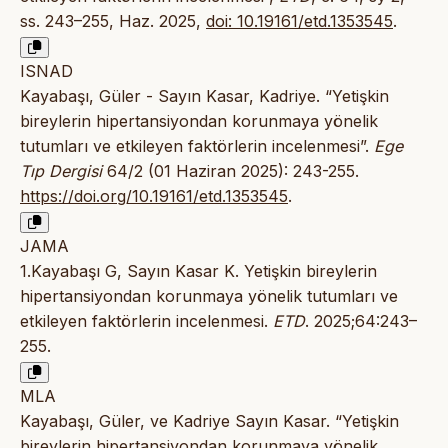
ss. 243–255, Haz. 2025,
doi: 10.19161/etd.1353545
.
ISNAD
Kayabaşı, Güler - Sayın Kasar, Kadriye. “Yetişkin
bireylerin hipertansiyondan korunmaya yönelik
tutumları ve etkileyen faktörlerin incelenmesi”.
Ege
Tıp Dergisi
64/2 (01 Haziran 2025): 243-255.
https://doi.org/10.19161/etd.1353545
.
JAMA
1.Kayabaşı G, Sayın Kasar K. Yetişkin bireylerin
hipertansiyondan korunmaya yönelik tutumları ve
etkileyen faktörlerin incelenmesi.
ETD
. 2025;64:243–
255.
MLA
Kayabaşı, Güler, ve Kadriye Sayın Kasar. “Yetişkin
bireylerin hipertansiyondan korunmaya yönelik