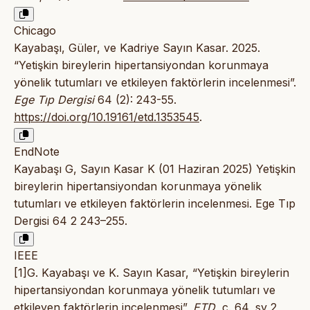
Chicago
Kayabaşı, Güler, ve Kadriye Sayın Kasar. 2025.
“Yetişkin bireylerin hipertansiyondan korunmaya
yönelik tutumları ve etkileyen faktörlerin incelenmesi”.
Ege Tıp Dergisi
64 (2): 243-55.
https://doi.org/10.19161/etd.1353545
.
EndNote
Kayabaşı G, Sayın Kasar K (01 Haziran 2025) Yetişkin
bireylerin hipertansiyondan korunmaya yönelik
tutumları ve etkileyen faktörlerin incelenmesi. Ege Tıp
Dergisi 64 2 243–255.
IEEE
[1]G. Kayabaşı ve K. Sayın Kasar, “Yetişkin bireylerin
hipertansiyondan korunmaya yönelik tutumları ve
etkileyen faktörlerin incelenmesi”,
ETD
, c. 64, sy 2,