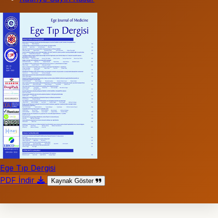
Ege Tıp Dergisi
PDF İndir
Kaynak Göster