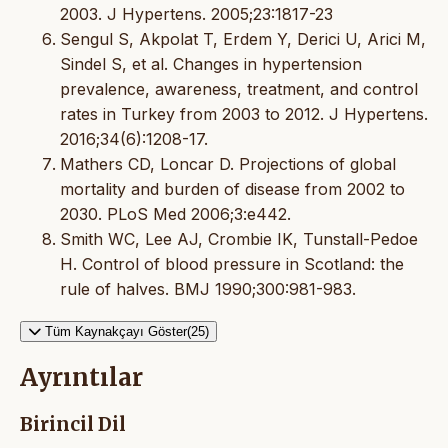
2003. J Hypertens. 2005;23:1817-23
Sengul S, Akpolat T, Erdem Y, Derici U, Arici M,
Sindel S, et al. Changes in hypertension
prevalence, awareness, treatment, and control
rates in Turkey from 2003 to 2012. J Hypertens.
2016;34(6):1208-17.
Mathers CD, Loncar D. Projections of global
mortality and burden of disease from 2002 to
2030. PLoS Med 2006;3:e442.
Smith WC, Lee AJ, Crombie IK, Tunstall-Pedoe
H. Control of blood pressure in Scotland: the
rule of halves. BMJ 1990;300:981-983.
Tüm Kaynakçayı Göster(25)
Ayrıntılar
Birincil Dil