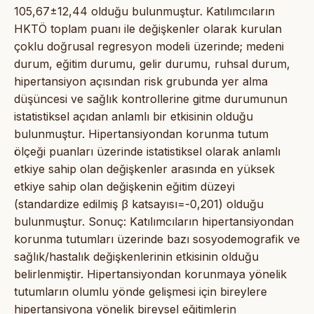
105,67±12,44 olduğu bulunmuştur. Katılımcıların
HKTÖ toplam puanı ile değişkenler olarak kurulan
çoklu doğrusal regresyon modeli üzerinde; medeni
durum, eğitim durumu, gelir durumu, ruhsal durum,
hipertansiyon açısından risk grubunda yer alma
düşüncesi ve sağlık kontrollerine gitme durumunun
istatistiksel açıdan anlamlı bir etkisinin olduğu
bulunmuştur. Hipertansiyondan korunma tutum
ölçeği puanları üzerinde istatistiksel olarak anlamlı
etkiye sahip olan değişkenler arasında en yüksek
etkiye sahip olan değişkenin eğitim düzeyi
(standardize edilmiş β katsayısı=-0,201) olduğu
bulunmuştur. Sonuç: Katılımcıların hipertansiyondan
korunma tutumları üzerinde bazı sosyodemografik ve
sağlık/hastalık değişkenlerinin etkisinin olduğu
belirlenmiştir. Hipertansiyondan korunmaya yönelik
tutumların olumlu yönde gelişmesi için bireylere
hipertansiyona yönelik bireysel eğitimlerin