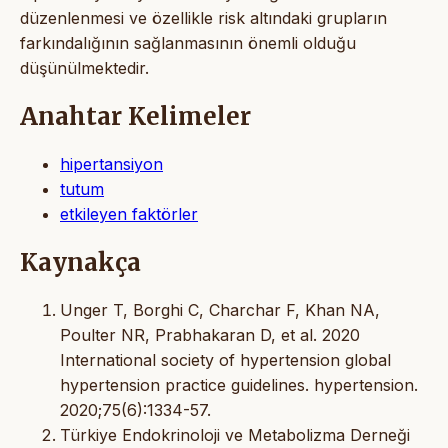
düzenlenmesi ve özellikle risk altındaki grupların
farkındalığının sağlanmasının önemli olduğu
düşünülmektedir.
Anahtar Kelimeler
hipertansiyon
tutum
etkileyen faktörler
Kaynakça
Unger T, Borghi C, Charchar F, Khan NA,
Poulter NR, Prabhakaran D, et al. 2020
International society of hypertension global
hypertension practice guidelines. hypertension.
2020;75(6):1334-57.
Türkiye Endokrinoloji ve Metabolizma Derneği