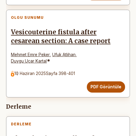
OLGU SUNUMU
Vesicouterine fistula after
cesarean section: A case report
Mehmet Emre Peker
,
Ufuk Atlıhan
,
*
Duygu Uçar Kartal
10 Haziran 2025
Sayfa 398-401
PDF Görüntüle
Derleme
DERLEME