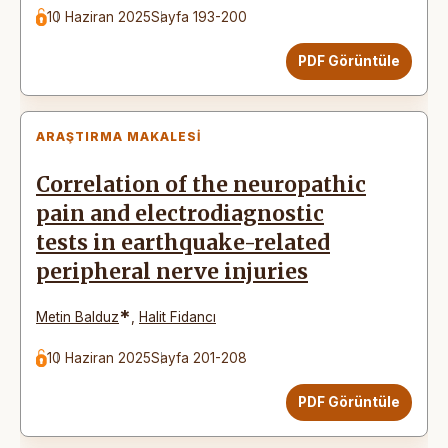
10 Haziran 2025
Sayfa 193-200
PDF Görüntüle
ARAŞTIRMA MAKALESI
Correlation of the neuropathic
pain and electrodiagnostic
tests in earthquake-related
peripheral nerve injuries
*
Metin Balduz
,
Halit Fidancı
10 Haziran 2025
Sayfa 201-208
PDF Görüntüle