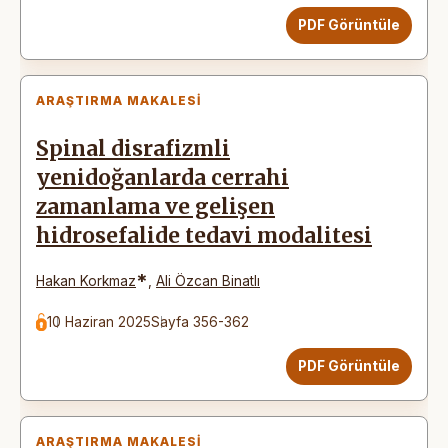
PDF Görüntüle
ARAŞTIRMA MAKALESI
Spinal disrafizmli
yenidoğanlarda cerrahi
zamanlama ve gelişen
hidrosefalide tedavi modalitesi
*
Hakan Korkmaz
,
Ali Özcan Binatlı
10 Haziran 2025
Sayfa 356-362
PDF Görüntüle
ARAŞTIRMA MAKALESI