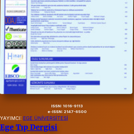
ISSN: 1016-9113
e-ISSN: 2147-6500
YAYIMCI:
EGE ÜNİVERSİTESİ
Ege Tıp Dergisi