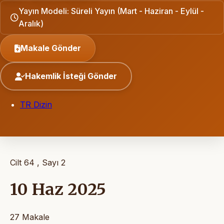
Yayın Modeli: Süreli Yayın (Mart - Haziran - Eylül -
Aralık)
Makale Gönder
Hakemlik İsteği Gönder
TR Dizin
Cilt 64 , Sayı 2
10 Haz 2025
27 Makale