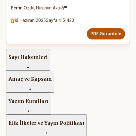
*
Berrin Ozdil
,
Hüseyin Aktuğ
10 Haziran 2025
Sayfa 415-423
PDF Görüntüle
Sayı Hakemleri
+
Amaç ve Kapsam
+
Yazım Kuralları
+
Etik İlkeler ve Yayın Politikası
+