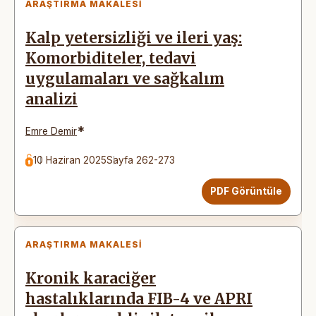
ARAŞTIRMA MAKALESI
Kalp yetersizliği ve ileri yaş:
Komorbiditeler, tedavi
uygulamaları ve sağkalım
analizi
*
Emre Demir
10 Haziran 2025
Sayfa 262-273
PDF Görüntüle
ARAŞTIRMA MAKALESI
Kronik karaciğer
hastalıklarında FIB-4 ve APRI