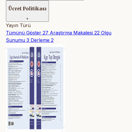
Ücret Politikası
+
Yayın Türü
Tümünü Göster
27
Araştırma Makalesi
22
Olgu
Sunumu
3
Derleme
2