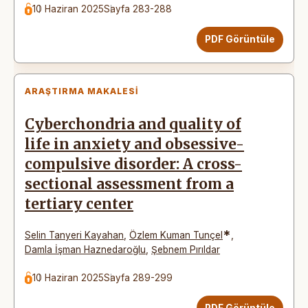
10 Haziran 2025
Sayfa 283-288
PDF Görüntüle
ARAŞTIRMA MAKALESI
Cyberchondria and quality of
life in anxiety and obsessive-
compulsive disorder: A cross-
sectional assessment from a
tertiary center
*
Selin Tanyeri Kayahan
,
Özlem Kuman Tunçel
,
Damla İşman Haznedaroğlu
,
Şebnem Pırıldar
10 Haziran 2025
Sayfa 289-299
PDF Görüntüle